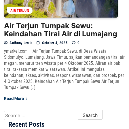
AIR TERJUN
Air Terjun Tumpak Sewu:
Keindahan Tirai Air di Lumajang
Anthony Lewis
October 4, 2025
0
ymarkel.com – Air Terjun Tumpak Sewu, di Desa Wisata
Sidomulyo, Lumajang, Jawa Timur, sajikan pemandangan tirai air
megah, menurut tren wisata per 4 Oktober 2025. Aliran air bak
tirai raksasa memikat wisatawan. Artikel ini mengulas
keindahan, akses, aktivitas, respons wisatawan, dan prospek, per
4 Oktober 2025. Keindahan Air Terjun Tumpak Sewu Air Terjun
Tumpak Sewu […]
Read More
Search for:
Recent Posts