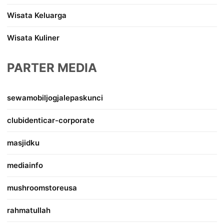
Wisata Keluarga
Wisata Kuliner
PARTER MEDIA
sewamobiljogjalepaskunci
clubidenticar-corporate
masjidku
mediainfo
mushroomstoreusa
rahmatullah