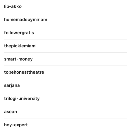
lip-akko
homemadebymiriam
followergratis
thepicklemiami
smart-money
tobehonesttheatre
sarjana
trilogi-university
asean
hey-expert