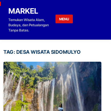
Skip to content
MARKEL
MENU
Temukan Wisata Alam,
Budaya, dan Petualangan
Tanpa Batas.
TAG:
DESA WISATA SIDOMULYO