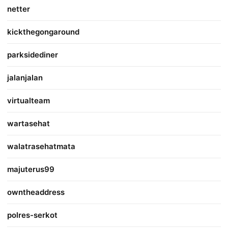
netter
kickthegongaround
parksidediner
jalanjalan
virtualteam
wartasehat
walatrasehatmata
majuterus99
owntheaddress
polres-serkot