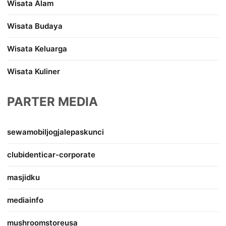
Wisata Alam
Wisata Budaya
Wisata Keluarga
Wisata Kuliner
PARTER MEDIA
sewamobiljogjalepaskunci
clubidenticar-corporate
masjidku
mediainfo
mushroomstoreusa