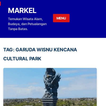
Skip to content
MARKEL
MENU
Temukan Wisata Alam,
Budaya, dan Petualangan
Tanpa Batas.
TAG:
GARUDA WISNU KENCANA
CULTURAL PARK