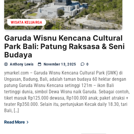
WISATA KELUARGA
Garuda Wisnu Kencana Cultural
Park Bali: Patung Raksasa & Seni
Budaya
Anthony Lewis
November 13, 2025
0
ymarkel.com – Garuda Wisnu Kencana Cultural Park (GWK) di
Ungasan, Badung, Bali, adalah taman budaya 60 hektar dengan
patung Garuda Wisnu Kencana setinggi 121m – ikon Bali
tertinggi dunia, simbol Dewa Wisnu naik Garuda. Sebagai contoh,
tiket masuk Rp125.000 dewasa, Rp100.000 anak; paket atraksi +
teater Rp350.000. Selain itu, pertunjukan Kecak daily 18.30, tari
Bali, […]
Read More