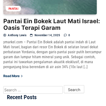
PANTAI
Pantai Ein Bokek Laut Mati Israel:
Oasis Terapi Garam
Anthony Lewis
November 14, 2025
0
ymarkel.com – Pantai Ein Bokek adalah pantai indah di Laut
Mati Israel, bagian dari resor Ein Bokek di selatan Israel dekat
perbatasan Yordania, dengan garis pantai pasir putih bercampur
garam dan lumpur hitam mineral yang unik. Sebagai contoh,
pantai ini tawarkan pengalaman akuatik eksklusif, di mana
pengunjung bisa berendam di air asin 34% (10x laut […]
Read More
Search for:
Recent Posts