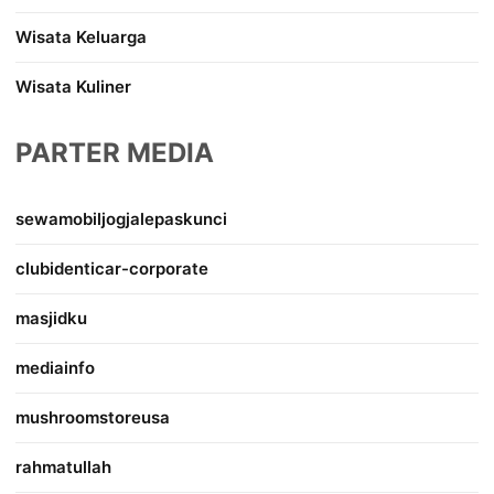
Wisata Keluarga
Wisata Kuliner
PARTER MEDIA
sewamobiljogjalepaskunci
clubidenticar-corporate
masjidku
mediainfo
mushroomstoreusa
rahmatullah