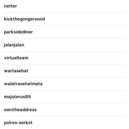
netter
kickthegongaround
parksidediner
jalanjalan
virtualteam
wartasehat
walatrasehatmata
majuterus99
owntheaddress
polres-serkot