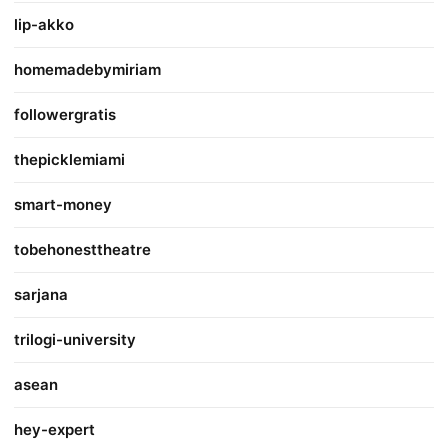
lip-akko
homemadebymiriam
followergratis
thepicklemiami
smart-money
tobehonesttheatre
sarjana
trilogi-university
asean
hey-expert