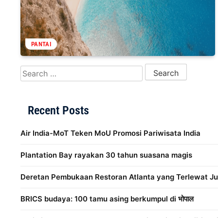
PANTAI
Search for:
Recent Posts
Air India-MoT Teken MoU Promosi Pariwisata India
Plantation Bay rayakan 30 tahun suasana magis
Deretan Pembukaan Restoran Atlanta yang Terlewat Ju
BRICS budaya: 100 tamu asing berkumpul di भोपाल