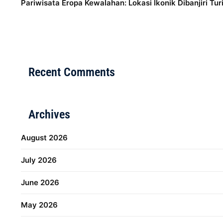
Pariwisata Eropa Kewalahan: Lokasi Ikonik Dibanjiri Tur
Distribusi Game Online Modern
Industri Game 2026
M
Recent Comments
Archives
August 2026
July 2026
June 2026
May 2026