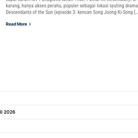
karang, hanya akses perahu, populer sebagai lokasi syuting dram
Descendants of the Sun (episode 3: kencan Song Joong Ki-Song […
Read More
li 2026