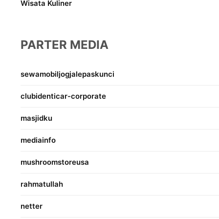
Wisata Kuliner
PARTER MEDIA
sewamobiljogjalepaskunci
clubidenticar-corporate
masjidku
mediainfo
mushroomstoreusa
rahmatullah
netter