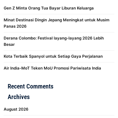
Gen Z Minta Orang Tua Bayar Liburan Keluarga
Minat Destinasi Dingin Jepang Meningkat untuk Musim
Panas 2026
Derana Colombo: Festival layang-layang 2026 Lebih
Besar
Kota Terbaik Spanyol untuk Setiap Gaya Perjalanan
Air India-MoT Teken MoU Promosi Pariwisata India
Distribusi Game Online Modern
Industri Game 2026
Mone
Recent Comments
Archives
August 2026