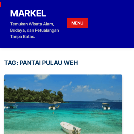
Skip to content
MARKEL
MENU
Temukan Wisata Alam,
Budaya, dan Petualangan
Tanpa Batas.
TAG:
PANTAI PULAU WEH