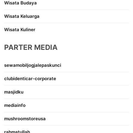
Wisata Budaya
Wisata Keluarga
Wisata Kuliner
PARTER MEDIA
sewamobiljogjalepaskunci
clubidenticar-corporate
masjidku
mediainfo
mushroomstoreusa
rahmatullah