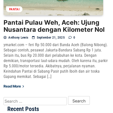
PANTAI
Pantai Pulau Weh, Aceh: Ujung
Nusantara dengan Kilometer Nol
Anthony Lewis
September 21, 2025
0
ymarkel.com – feri Rp 50.000 dari Banda Aceh (Balong Nibong).
Sebagai contoh, pesawat Jakarta-Bandara Sabang Rp 1 juta.
Selain itu, bus Rp 20.000 dari pelabuhan ke kota. Dengan
demikian, transportasi laut-udara mudah. Oleh karena itu, parkir
Rp 5.000/motor tersedia. Akibatnya, perjalanan nyaman.
Keindahan Pantai di Sabang Pasir putih Iboih dan air toska
Gapang memikat. Sebagai […]
Read More
Search for:
Recent Posts