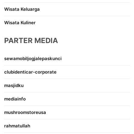
Wisata Keluarga
Wisata Kuliner
PARTER MEDIA
sewamobiljogjalepaskunci
clubidenticar-corporate
masjidku
mediainfo
mushroomstoreusa
rahmatullah