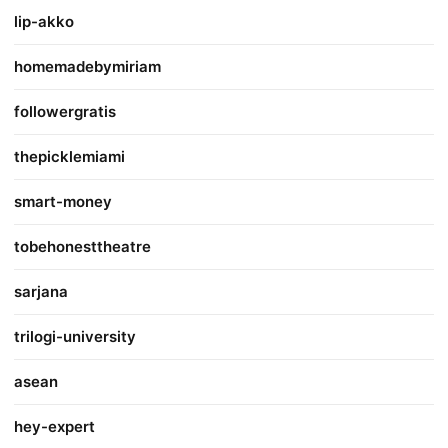
lip-akko
homemadebymiriam
followergratis
thepicklemiami
smart-money
tobehonesttheatre
sarjana
trilogi-university
asean
hey-expert