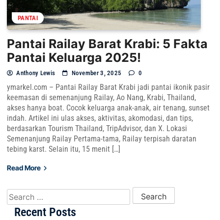
PANTAI
Pantai Railay Barat Krabi: 5 Fakta
Pantai Keluarga 2025!
Anthony Lewis
November 3, 2025
0
ymarkel.com – Pantai Railay Barat Krabi jadi pantai ikonik pasir
keemasan di semenanjung Railay, Ao Nang, Krabi, Thailand,
akses hanya boat. Cocok keluarga anak-anak, air tenang, sunset
indah. Artikel ini ulas akses, aktivitas, akomodasi, dan tips,
berdasarkan Tourism Thailand, TripAdvisor, dan X. Lokasi
Semenanjung Railay Pertama-tama, Railay terpisah daratan
tebing karst. Selain itu, 15 menit […]
Read More
Search for:
Recent Posts