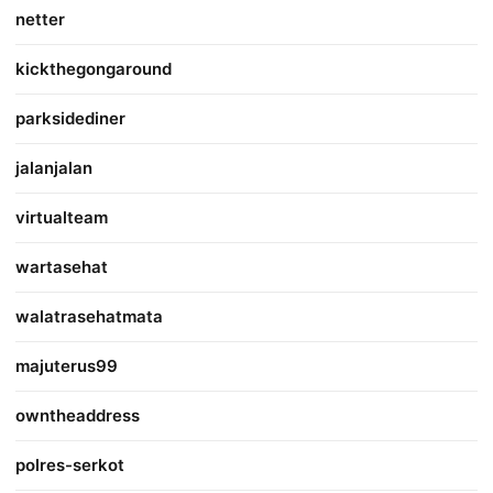
netter
kickthegongaround
parksidediner
jalanjalan
virtualteam
wartasehat
walatrasehatmata
majuterus99
owntheaddress
polres-serkot