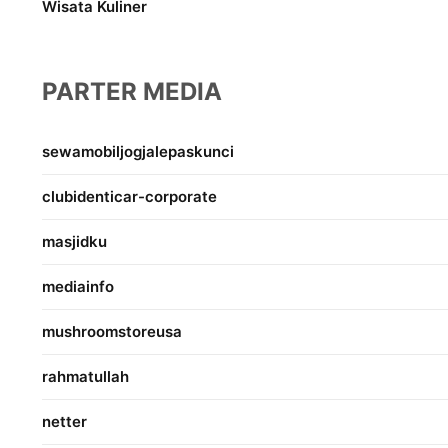
Wisata Kuliner
PARTER MEDIA
sewamobiljogjalepaskunci
clubidenticar-corporate
masjidku
mediainfo
mushroomstoreusa
rahmatullah
netter