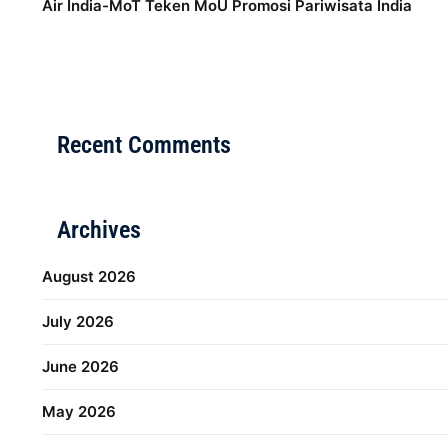
Air India-MoT Teken MoU Promosi Pariwisata India
Distribusi Game Online Modern
Industri Game 2026
M
Recent Comments
Archives
August 2026
July 2026
June 2026
May 2026