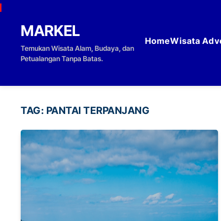
Skip to content
MARKEL
Home
Wisata Adv
Temukan Wisata Alam, Budaya, dan
Petualangan Tanpa Batas.
TAG:
PANTAI TERPANJANG