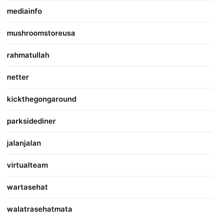
mediainfo
mushroomstoreusa
rahmatullah
netter
kickthegongaround
parksidediner
jalanjalan
virtualteam
wartasehat
walatrasehatmata