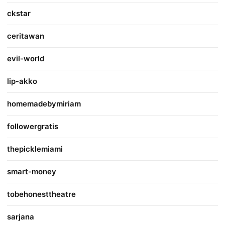
ckstar
ceritawan
evil-world
lip-akko
homemadebymiriam
followergratis
thepicklemiami
smart-money
tobehonesttheatre
sarjana