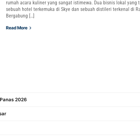
rumah acara kuliner yang sangat istimewa. Dua bisnis lokal yang t
sebuah hotel terkemuka di Skye dan sebuah distileri terkenal di R
Bergabung […]
Read More
 Panas 2026
sar