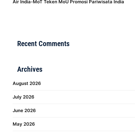
Air India-MoT Teken MoU Promosi Pariwisata India
Distribusi Game Online Modern
Industri Game 2026
M
Recent Comments
Archives
August 2026
July 2026
June 2026
May 2026