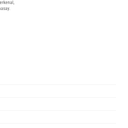
erkenal,
aasay.