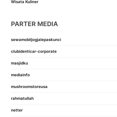
Wisata Kuliner
PARTER MEDIA
sewamobiljogjalepaskunci
clubidenticar-corporate
masjidku
mediainfo
mushroomstoreusa
rahmatullah
netter