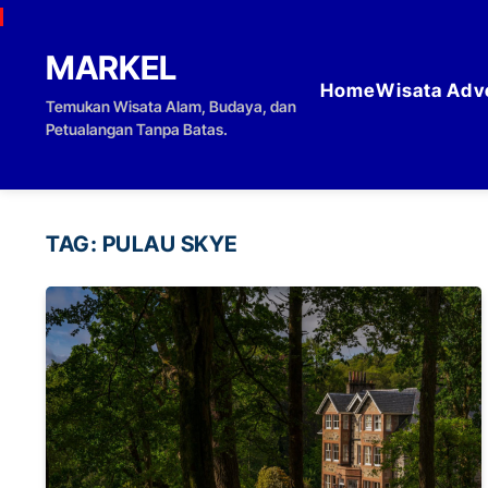
Skip to content
MARKEL
Home
Wisata Adv
Temukan Wisata Alam, Budaya, dan
Petualangan Tanpa Batas.
TAG:
PULAU SKYE