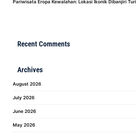
Pariwisata Eropa Kewalahan: Lokasi Ikonik Dibanjiri Tur
Distribusi Game Online Modern
Industri Game 2026
M
Recent Comments
Archives
August 2026
July 2026
June 2026
May 2026