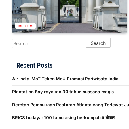
MUSEUM
Search for:
Recent Posts
Air India-MoT Teken MoU Promosi Pariwisata India
Plantation Bay rayakan 30 tahun suasana magis
Deretan Pembukaan Restoran Atlanta yang Terlewat Ju
BRICS budaya: 100 tamu asing berkumpul di भोपाल