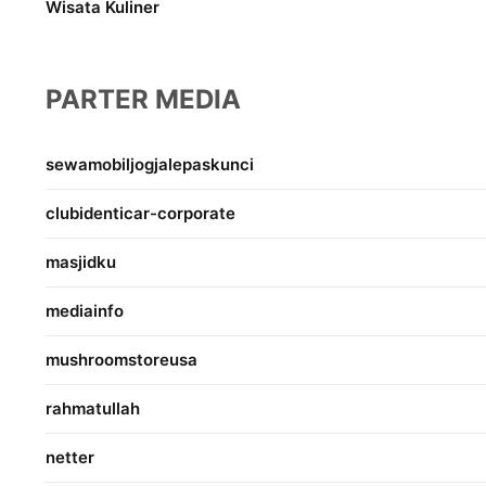
Wisata Kuliner
PARTER MEDIA
sewamobiljogjalepaskunci
clubidenticar-corporate
masjidku
mediainfo
mushroomstoreusa
rahmatullah
netter