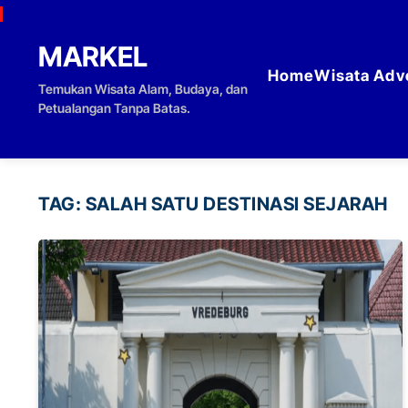
Skip to content
MARKEL
Home
Wisata Adv
Temukan Wisata Alam, Budaya, dan
Petualangan Tanpa Batas.
TAG:
SALAH SATU DESTINASI SEJARAH