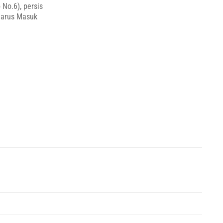
 No.6), persis
Harus Masuk