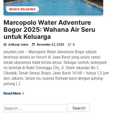
WISATA KELUARGA
Marcopolo Water Adventure
Bogor 2025: Wahana Air Seru
untuk Keluarga
Anthony Lewis
November 22, 2025
0
ymarkel.com – Marcopolo Water Adventure Bogor adalah
destinasi wisata air favorit di Jawa Barat yang selalu ramai
meski ukurannya tidak terlalu besar. Sebagai contoh, waterpark
ini terletak di Bukit Cimanggu City, Jl. Soleh Iskandar No.1,
Cibadak, Tanah Sereal, Bogor, Jawa Barat 16168 – hanya 1,5 jam
dari Jakarta. Selain itu, nuansa Romawi kuno dengan patung-
patung […]
Read More
Search for: