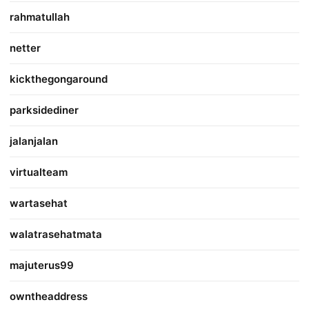
rahmatullah
netter
kickthegongaround
parksidediner
jalanjalan
virtualteam
wartasehat
walatrasehatmata
majuterus99
owntheaddress