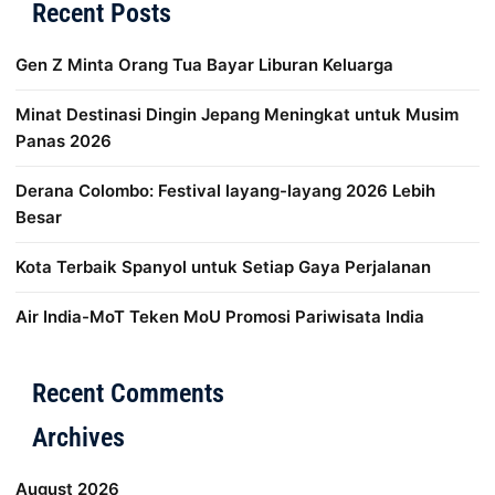
Recent Posts
Gen Z Minta Orang Tua Bayar Liburan Keluarga
Minat Destinasi Dingin Jepang Meningkat untuk Musim
Panas 2026
Derana Colombo: Festival layang-layang 2026 Lebih
Besar
Kota Terbaik Spanyol untuk Setiap Gaya Perjalanan
Air India-MoT Teken MoU Promosi Pariwisata India
Distribusi Game Online Modern
Industri Game 2026
Mone
Recent Comments
Archives
August 2026