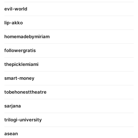
evil-world
lip-akko
homemadebymiriam
followergratis
thepicklemiami
smart-money
tobehonesttheatre
sarjana
trilogi-university
asean