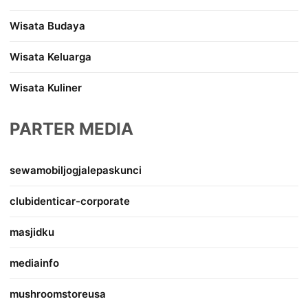
Wisata Budaya
Wisata Keluarga
Wisata Kuliner
PARTER MEDIA
sewamobiljogjalepaskunci
clubidenticar-corporate
masjidku
mediainfo
mushroomstoreusa