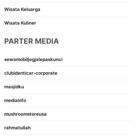
Wisata Keluarga
Wisata Kuliner
PARTER MEDIA
sewamobiljogjalepaskunci
clubidenticar-corporate
masjidku
mediainfo
mushroomstoreusa
rahmatullah