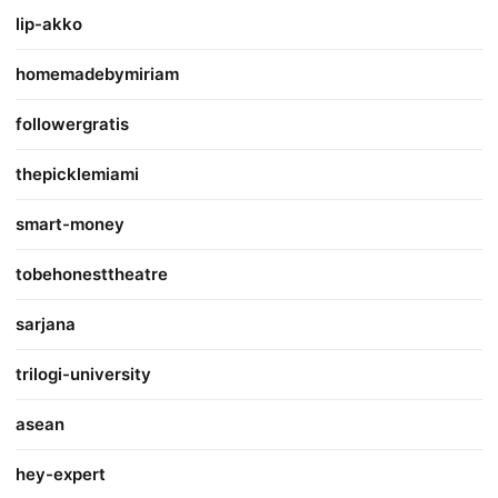
lip-akko
homemadebymiriam
followergratis
thepicklemiami
smart-money
tobehonesttheatre
sarjana
trilogi-university
asean
hey-expert