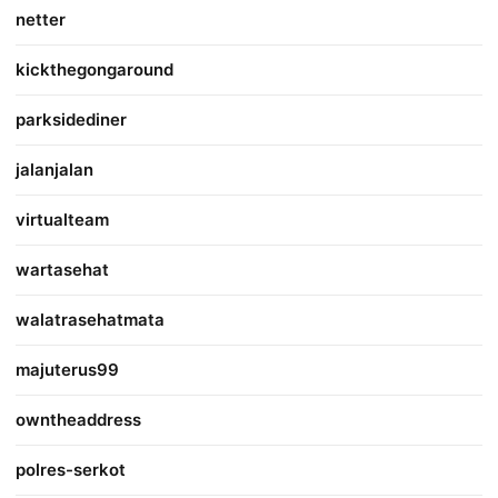
netter
kickthegongaround
parksidediner
jalanjalan
virtualteam
wartasehat
walatrasehatmata
majuterus99
owntheaddress
polres-serkot