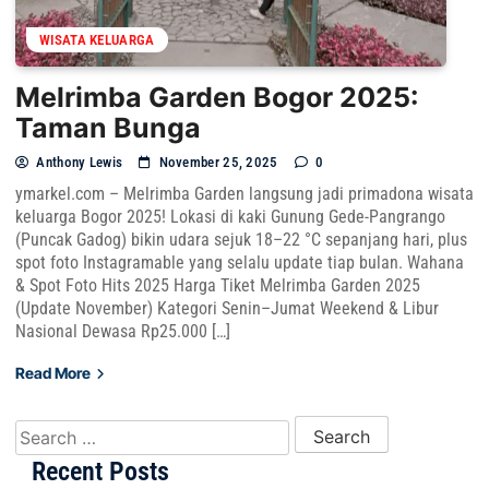
WISATA KELUARGA
Melrimba Garden Bogor 2025:
Taman Bunga
Anthony Lewis
November 25, 2025
0
ymarkel.com – Melrimba Garden langsung jadi primadona wisata
keluarga Bogor 2025! Lokasi di kaki Gunung Gede-Pangrango
(Puncak Gadog) bikin udara sejuk 18–22 °C sepanjang hari, plus
spot foto Instagramable yang selalu update tiap bulan. Wahana
& Spot Foto Hits 2025 Harga Tiket Melrimba Garden 2025
(Update November) Kategori Senin–Jumat Weekend & Libur
Nasional Dewasa Rp25.000 […]
Read More
Search for:
Recent Posts