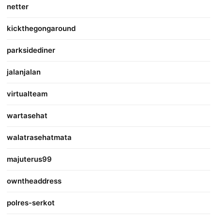
netter
kickthegongaround
parksidediner
jalanjalan
virtualteam
wartasehat
walatrasehatmata
majuterus99
owntheaddress
polres-serkot