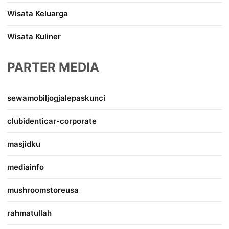
Wisata Keluarga
Wisata Kuliner
PARTER MEDIA
sewamobiljogjalepaskunci
clubidenticar-corporate
masjidku
mediainfo
mushroomstoreusa
rahmatullah