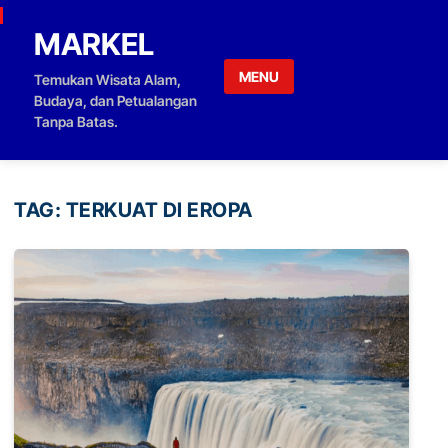
Skip to content
MARKEL
MENU
Temukan Wisata Alam,
Budaya, dan Petualangan
Tanpa Batas.
TAG:
TERKUAT DI EROPA