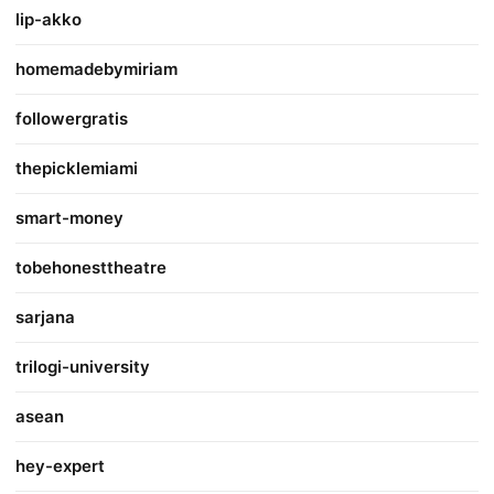
lip-akko
homemadebymiriam
followergratis
thepicklemiami
smart-money
tobehonesttheatre
sarjana
trilogi-university
asean
hey-expert