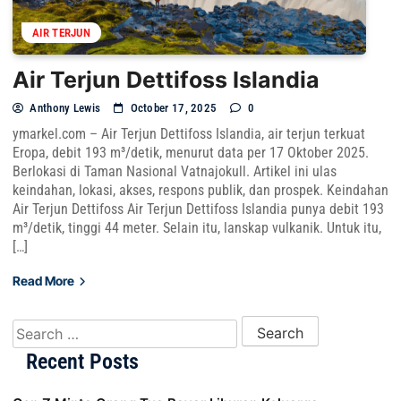
AIR TERJUN
Air Terjun Dettifoss Islandia
Anthony Lewis
October 17, 2025
0
ymarkel.com – Air Terjun Dettifoss Islandia, air terjun terkuat
Eropa, debit 193 m³/detik, menurut data per 17 Oktober 2025.
Berlokasi di Taman Nasional Vatnajokull. Artikel ini ulas
keindahan, lokasi, akses, respons publik, dan prospek. Keindahan
Air Terjun Dettifoss Air Terjun Dettifoss Islandia punya debit 193
m³/detik, tinggi 44 meter. Selain itu, lanskap vulkanik. Untuk itu,
[…]
Read More
Search for:
Recent Posts