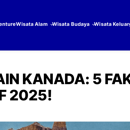
enture
Wisata Alam
Wisata Budaya
Wisata Keluar
IN KANADA: 5 FA
F 2025!