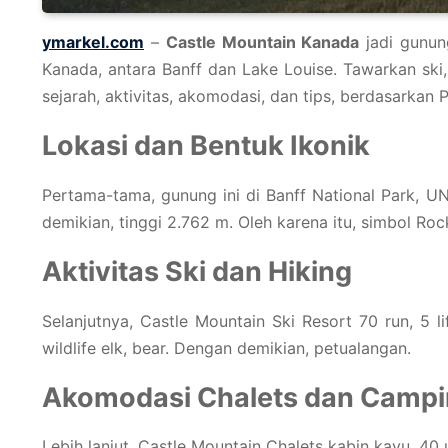
ymarkel.com
–
Castle Mountain Kanada
jadi gunun
Kanada, antara Banff dan Lake Louise. Tawarkan ski,
sejarah, aktivitas, akomodasi, dan tips, berdasarkan 
Lokasi dan Bentuk Ikonik
Pertama-tama, gunung ini di Banff National Park, U
demikian, tinggi 2.762 m. Oleh karena itu, simbol Roc
Aktivitas Ski dan Hiking
Selanjutnya, Castle Mountain Ski Resort 70 run, 5 li
wildlife elk, bear. Dengan demikian, petualangan.
Akomodasi Chalets dan Camp
Lebih lanjut, Castle Mountain Chalets kabin kayu, 40 