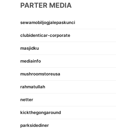
PARTER MEDIA
sewamobiljogjalepaskunci
clubidenticar-corporate
masjidku
mediainfo
mushroomstoreusa
rahmatullah
netter
kickthegongaround
parksidediner