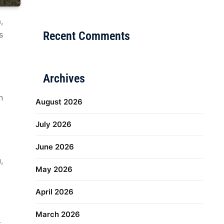
Distribusi Game Online Modern
Industri Game 20
,
Recent Comments
s
Archives
n
August 2026
July 2026
June 2026
,
May 2026
April 2026
March 2026
.