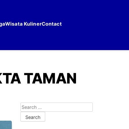
ga
Wisata Kuliner
Contact
KTA TAMAN
Search for: