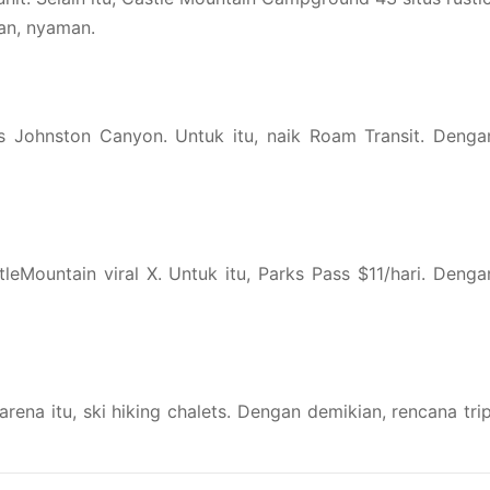
an, nyaman.
es Johnston Canyon. Untuk itu, naik Roam Transit. Denga
tleMountain viral X. Untuk itu, Parks Pass $11/hari. Denga
rena itu, ski hiking chalets. Dengan demikian, rencana trip