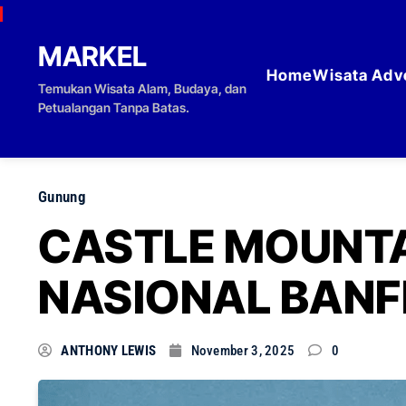
Skip to content
MARKEL
Home
Wisata Adv
Temukan Wisata Alam, Budaya, dan
Petualangan Tanpa Batas.
Gunung
CASTLE MOUNTA
NASIONAL BANF
ANTHONY LEWIS
November 3, 2025
0