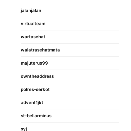
jalanjalan
virtualteam
wartasehat
walatrasehatmata
majuterus99
owntheaddress
polres-serkot
advent1jkt
st-bellarminus
syj