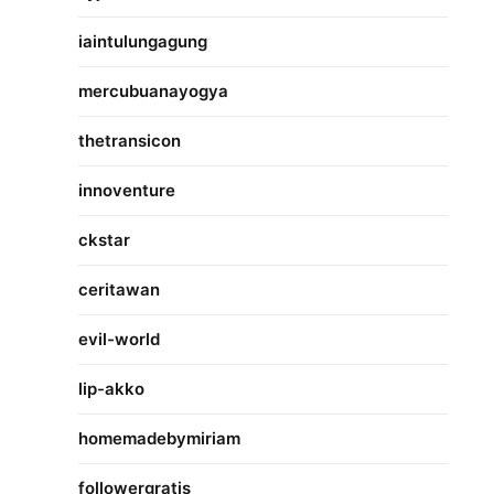
iaintulungagung
mercubuanayogya
thetransicon
innoventure
ckstar
ceritawan
evil-world
lip-akko
homemadebymiriam
followergratis