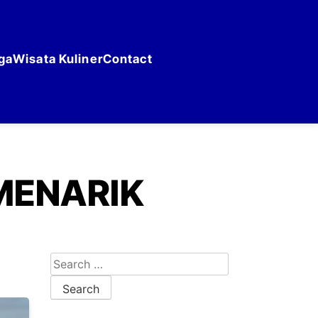
ga
Wisata Kuliner
Contact
MENARIK
Search for: