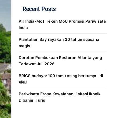
Recent Posts
Air India-MoT Teken MoU Promosi Pariwisata
India
Plantation Bay rayakan 30 tahun suasana
magis
Deretan Pembukaan Restoran Atlanta yang
Terlewat Juli 2026
BRICS budaya: 100 tamu asing berkumpul di
भोपाल
Pariwisata Eropa Kewalahan: Lokasi Ikonik
Dibanjiri Turis