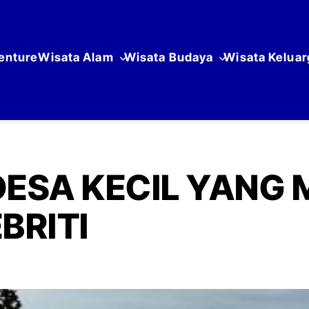
enture
Wisata Alam
Wisata Budaya
Wisata Keluar
DESA KECIL YANG 
BRITI