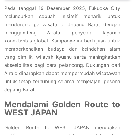
Pada tanggal 19 Desember 2025, Fukuoka City
meluncurkan sebuah inisiatif menarik untuk
mendorong pariwisata di Jepang Barat dengan
menggandeng Airalo, penyedia layanan
konektivitas global. Kampanye ini bertujuan untuk
memperkenalkan budaya dan keindahan alam
yang dimiliki wilayah Kyushu serta meningkatkan
aksesibilitas bagi para pelancong. Dukungan dari
Airalo diharapkan dapat mempermudah wisatawan
untuk tetap terhubung selama menjelajahi pesona
Jepang Barat.
Mendalami Golden Route to
WEST JAPAN
Golden Route to WEST JAPAN merupakan