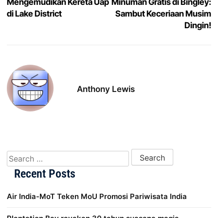
Mengemudikan Kereta Uap
Minuman Gratis di Bingley:
di Lake District
Sambut Keceriaan Musim
Dingin!
Anthony Lewis
Search for:
Recent Posts
Air India-MoT Teken MoU Promosi Pariwisata India