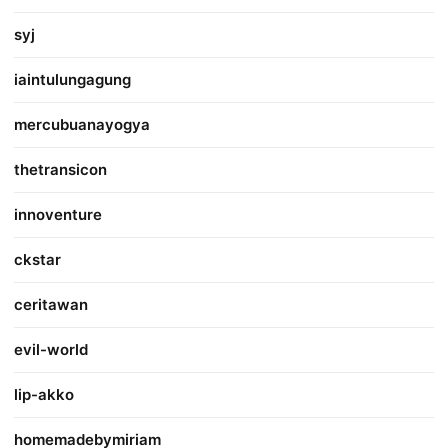
syj
iaintulungagung
mercubuanayogya
thetransicon
innoventure
ckstar
ceritawan
evil-world
lip-akko
homemadebymiriam