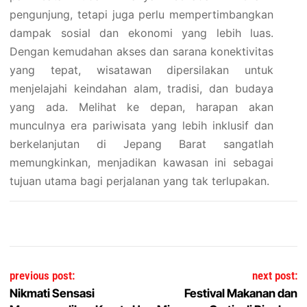
pengunjung, tetapi juga perlu mempertimbangkan
dampak sosial dan ekonomi yang lebih luas.
Dengan kemudahan akses dan sarana konektivitas
yang tepat, wisatawan dipersilakan untuk
menjelajahi keindahan alam, tradisi, dan budaya
yang ada. Melihat ke depan, harapan akan
munculnya era pariwisata yang lebih inklusif dan
berkelanjutan di Jepang Barat sangatlah
memungkinkan, menjadikan kawasan ini sebagai
tujuan utama bagi perjalanan yang tak terlupakan.
Post navigation
previous post:
next post:
Nikmati Sensasi
Festival Makanan dan