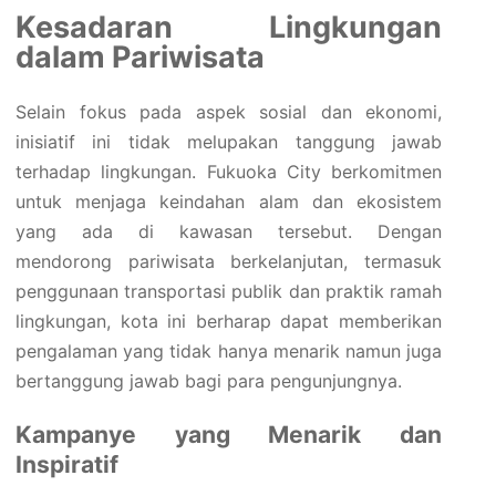
Kesadaran Lingkungan
dalam Pariwisata
Selain fokus pada aspek sosial dan ekonomi,
inisiatif ini tidak melupakan tanggung jawab
terhadap lingkungan. Fukuoka City berkomitmen
untuk menjaga keindahan alam dan ekosistem
yang ada di kawasan tersebut. Dengan
mendorong pariwisata berkelanjutan, termasuk
penggunaan transportasi publik dan praktik ramah
lingkungan, kota ini berharap dapat memberikan
pengalaman yang tidak hanya menarik namun juga
bertanggung jawab bagi para pengunjungnya.
Kampanye yang Menarik dan
Inspiratif