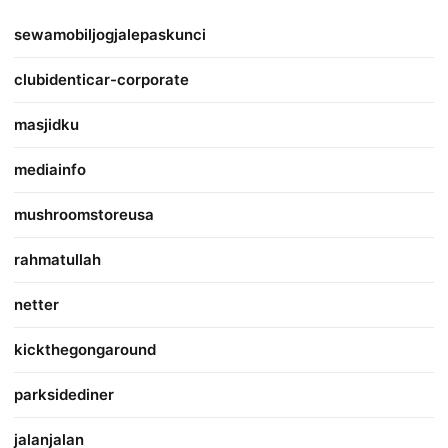
sewamobiljogjalepaskunci
clubidenticar-corporate
masjidku
mediainfo
mushroomstoreusa
rahmatullah
netter
kickthegongaround
parksidediner
jalanjalan