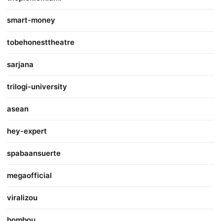
smart-money
tobehonesttheatre
sarjana
trilogi-university
asean
hey-expert
spabaansuerte
megaofficial
viralizou
bombou