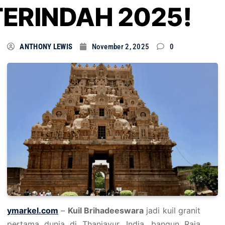
TERINDAH 2025!
ANTHONY LEWIS
November 2, 2025
0
ymarkel.com
–
Kuil Brihadeeswara
jadi kuil granit
pertama dunia di Thanjavur, India, bangun Raja