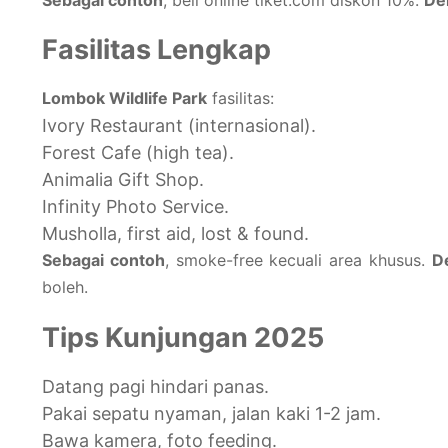
Fasilitas Lengkap
Lombok Wildlife Park
fasilitas:
Ivory Restaurant (internasional).
Forest Cafe (high tea).
Animalia Gift Shop.
Infinity Photo Service.
Musholla, first aid, lost & found.
Sebagai contoh
, smoke-free kecuali area khusus.
D
boleh.
Tips Kunjungan 2025
Datang pagi hindari panas.
Pakai sepatu nyaman, jalan kaki 1-2 jam.
Bawa kamera, foto feeding.