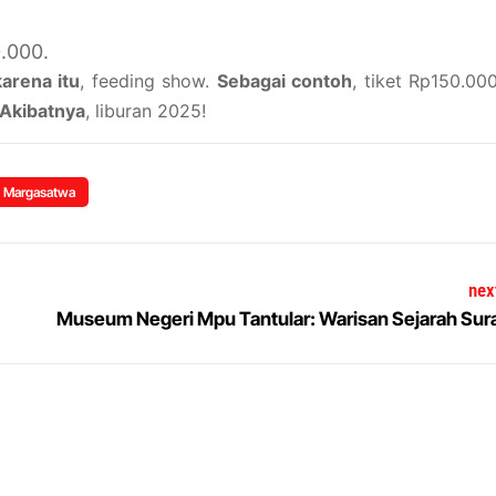
.000.
arena itu
, feeding show.
Sebagai contoh
, tiket Rp150.000
Akibatnya
, liburan 2025!
 Margasatwa
nex
Museum Negeri Mpu Tantular: Warisan Sejarah Sur