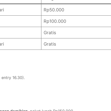
ri
Rp50.000
Rp100.000
Gratis
ri
Gratis
 entry 16.30).
ngan demikian
, paket lunch Rp150.000.