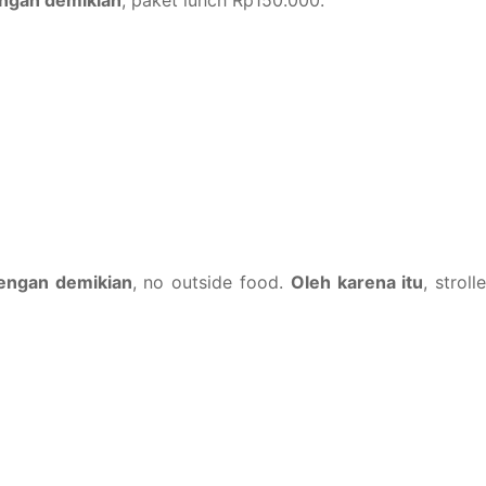
engan demikian
, no outside food.
Oleh karena itu
, strolle