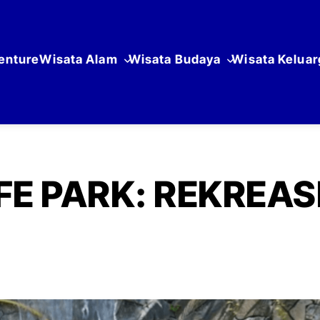
enture
Wisata Alam
Wisata Budaya
Wisata Keluar
FE PARK: REKREA