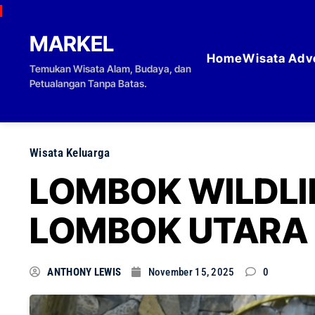
Skip to content
MARKEL
Home
Wisata Adv
Temukan Wisata Alam, Budaya, dan
Petualangan Tanpa Batas.
Wisata Keluarga
LOMBOK WILDLI
LOMBOK UTARA
ANTHONY LEWIS
November 15, 2025
0