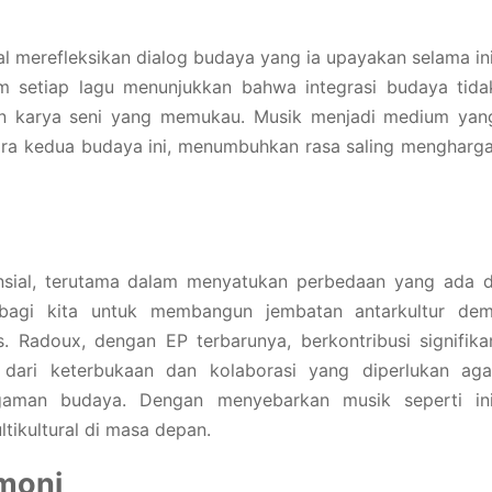
l merefleksikan dialog budaya yang ia upayakan selama ini
m setiap lagu menunjukkan bahwa integrasi budaya tida
an karya seni yang memukau. Musik menjadi medium yan
ara kedua budaya ini, menumbuhkan rasa saling mengharga
nsial, terutama dalam menyatukan perbedaan yang ada d
g bagi kita untuk membangun jembatan antarkultur dem
 Radoux, dengan EP terbarunya, berkontribusi signifika
 dari keterbukaan dan kolaborasi yang diperlukan aga
gaman budaya. Dengan menyebarkan musik seperti ini
tikultural di masa depan.
moni