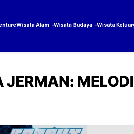
enture
Wisata Alam
Wisata Budaya
Wisata Keluar
 JERMAN: MELODI