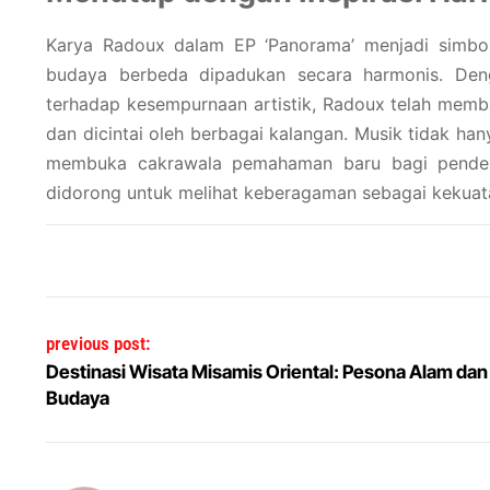
Karya Radoux dalam EP ‘Panorama’ menjadi simbol
budaya berbeda dipadukan secara harmonis. Den
terhadap kesempurnaan artistik, Radoux telah mem
dan dicintai oleh berbagai kalangan. Musik tidak ha
membuka cakrawala pemahaman baru bagi pendenga
didorong untuk melihat keberagaman sebagai kekuata
Post navigation
previous post:
Destinasi Wisata Misamis Oriental: Pesona Alam dan
Budaya