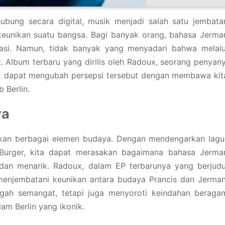
ubung secara digital, musik menjadi salah satu jembata
keunikan suatu bangsa. Bagi banyak orang, bahasa Jerma
asi. Namun, tidak banyak yang menyadari bahwa melalu
t. Album terbaru yang dirilis oleh Radoux, seorang penyany
ik dapat mengubah persepsi tersebut dengan membawa kit
 Berlin.
ya
ukan berbagai elemen budaya. Dengan mendengarkan lagu
e Burger, kita dapat merasakan bagaimana bahasa Jerma
 dan menarik. Radoux, dalam EP terbarunya yang berjudu
menjembatani keunikan antara budaya Prancis dan Jerman
gah semangat, tetapi juga menyoroti keindahan beraga
am Berlin yang ikonik.