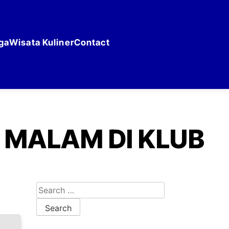
ga
Wisata Kuliner
Contact
 MALAM DI KLUB
Search for: