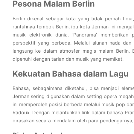
Pesona Malam Berlin
Berlin dikenal sebagai kota yang tidak pernah tid
runtuhnya tembok Berlin, ibu kota Jerman ini menga
musik elektronik dunia. ‘Panorama’ memberikan 
perspektif yang berbeda. Melalui alunan nada dan l
langsung ke dalam atmosfer magis malam Berlin. 
dipenuhi dengan tarian dan musik yang memikat.
Kekuatan Bahasa dalam Lagu
Bahasa, sebagaimana diketahui, bisa menjadi ele
Jerman sering digunakan dalam setting opera megah 
ini memperoleh posisi berbeda melalui musik pop dan
Radoux. Dengan melantunkan lirik dalam bahasa Pran
dirasakan secara mendalam oleh para pendengarnya,