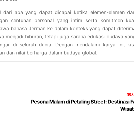
 dari apa yang dapat dicapai ketika elemen-elemen dar
gan sentuhan personal yang intim serta komitmen kua
bawa bahasa Jerman ke dalam konteks yang dapat diterim
nya menjadi hiburan, tetapi juga sarana edukasi budaya yan
r di seluruh dunia. Dengan mendalami karya ini, kit
n dan nilai berharga dalam budaya global.
nex
Pesona Malam di Petaling Street: Destinasi F
Wisa