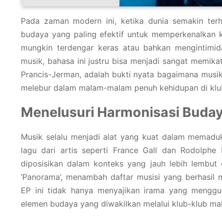
Pada zaman modern ini, ketika dunia semakin terh
budaya yang paling efektif untuk memperkenalkan 
mungkin terdengar keras atau bahkan mengintimid
musik, bahasa ini justru bisa menjadi sangat memika
Prancis-Jerman, adalah bukti nyata bagaimana mus
melebur dalam malam-malam penuh kehidupan di klub
Menelusuri Harmonisasi Buda
Musik selalu menjadi alat yang kuat dalam memad
lagu dari artis seperti France Gall dan Rodolph
diposisikan dalam konteks yang jauh lebih lembut
‘Panorama’, menambah daftar musisi yang berhasil 
EP ini tidak hanya menyajikan irama yang menggu
elemen budaya yang diwakilkan melalui klub-klub mal