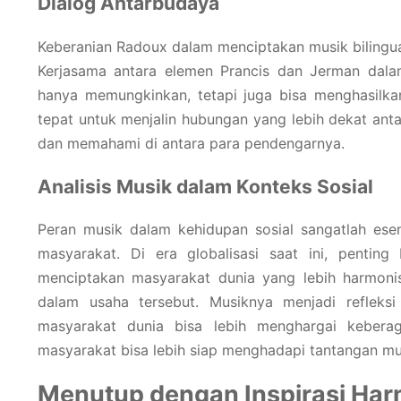
Dialog Antarbudaya
Keberanian Radoux dalam menciptakan musik bilingua
Kerjasama antara elemen Prancis dan Jerman dala
hanya memungkinkan, tetapi juga bisa menghasilk
tepat untuk menjalin hubungan yang lebih dekat ant
dan memahami di antara para pendengarnya.
Analisis Musik dalam Konteks Sosial
Peran musik dalam kehidupan sosial sangatlah ese
masyarakat. Di era globalisasi saat ini, pentin
menciptakan masyarakat dunia yang lebih harmonis.
dalam usaha tersebut. Musiknya menjadi refleksi
masyarakat dunia bisa lebih menghargai kebera
masyarakat bisa lebih siap menghadapi tantangan mul
Menutup dengan Inspirasi Har