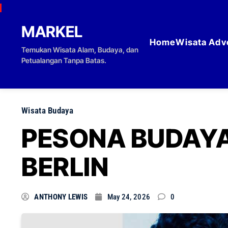
Skip to content
MARKEL
Home
Wisata Adv
Temukan Wisata Alam, Budaya, dan
Petualangan Tanpa Batas.
Wisata Budaya
PESONA BUDAYA
BERLIN
ANTHONY LEWIS
May 24, 2026
0