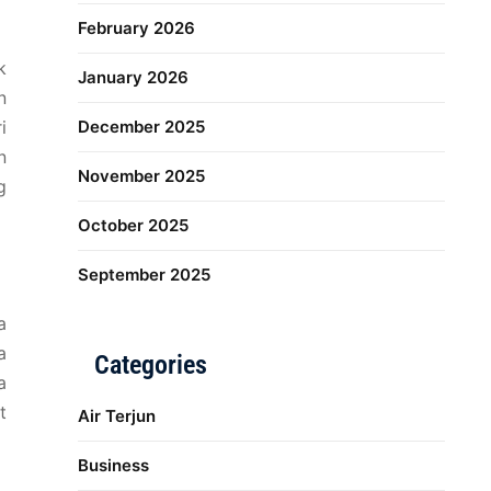
February 2026
k
January 2026
n
i
December 2025
n
November 2025
g
October 2025
September 2025
a
a
Categories
a
t
Air Terjun
Business