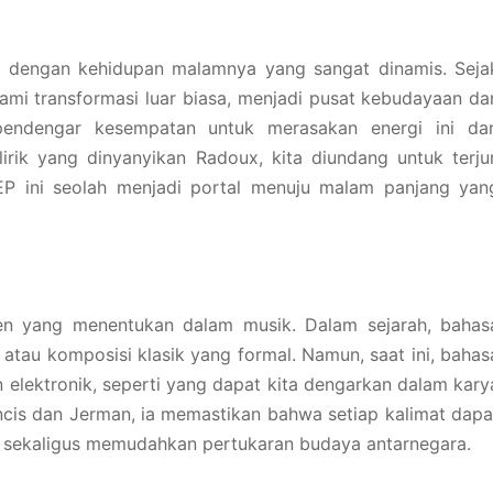
ur, dengan kehidupan malamnya yang sangat dinamis. Seja
lami transformasi luar biasa, menjadi pusat kebudayaan da
pendengar kesempatan untuk merasakan energi ini dar
irik yang dinyanyikan Radoux, kita diundang untuk terju
EP ini seolah menjadi portal menuju malam panjang yan
men yang menentukan dalam musik. Dalam sejarah, bahas
atau komposisi klasik yang formal. Namun, saat ini, bahas
 elektronik, seperti yang dapat kita dengarkan dalam kary
cis dan Jerman, ia memastikan bahwa setiap kalimat dapa
 sekaligus memudahkan pertukaran budaya antarnegara.