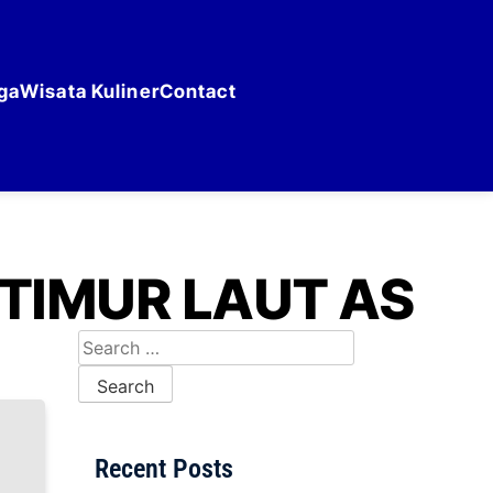
ga
Wisata Kuliner
Contact
TIMUR LAUT AS
Search for:
Recent Posts