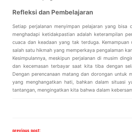
Refleksi dan Pembelajaran
Setiap perjalanan menyimpan pelajaran yang bisa di
menghadapi ketidakpastian adalah keterampilan pe
cuaca dan keadaan yang tak terduga. Kemampuan unt
salah satu hikmah yang memperkaya pengalaman kam
Kesimpulannya, meskipun perjalanan di musim dingi
dan kecemasan terbayar saat kita tiba dengan se
Dengan perencanaan matang dan dorongan untuk mel
yang menghangatkan hati, bahkan dalam situasi yan
tantangan, mengingatkan kita bahwa dalam kebersam
Post navigation
previous post: