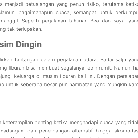
sa menjadi petualangan yang penuh risiko, terutama ketik
. Namun, bagaimanapun cuaca, semangat untuk berkumpu
anggil. Seperti perjalanan tahunan Bea dan saya, yan
ng tak terlupakan.
sim Dingin
irkan tantangan dalam perjalanan udara. Badai salju yan
ng liburan bisa membuat segalanya lebih rumit. Namun, ha
ungi keluarga di musim liburan kali ini. Dengan persiapa
siap untuk seberapa besar pun hambatan yang mungkin kam
an keterampilan penting ketika menghadapi cuaca yang tida
adangan, dari penerbangan alternatif hingga akomodas