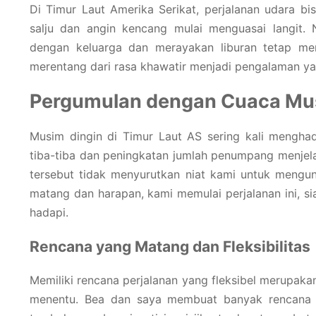
Di Timur Laut Amerika Serikat, perjalanan udara bi
salju dan angin kencang mulai menguasai langit
dengan keluarga dan merayakan liburan tetap mem
merentang dari rasa khawatir menjadi pengalaman ya
Pergumulan dengan Cuaca Mu
Musim dingin di Timur Laut AS sering kali menghad
tiba-tiba dan peningkatan jumlah penumpang menjela
tersebut tidak menyurutkan niat kami untuk mengunj
matang dan harapan, kami memulai perjalanan ini, 
hadapi.
Rencana yang Matang dan Fleksibilitas
Memiliki rencana perjalanan yang fleksibel merupak
menentu. Bea dan saya membuat banyak rencana c