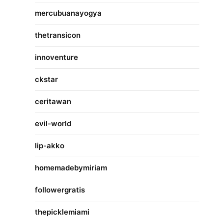
mercubuanayogya
thetransicon
innoventure
ckstar
ceritawan
evil-world
lip-akko
homemadebymiriam
followergratis
thepicklemiami