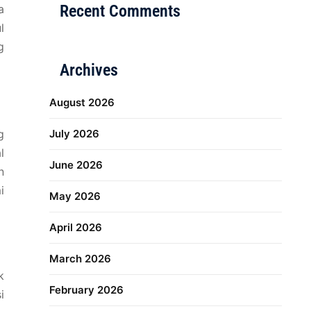
Recent Comments
a
l
g
Archives
August 2026
g
July 2026
l
June 2026
n
i
May 2026
April 2026
March 2026
k
February 2026
i