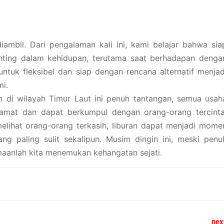
ambil. Dari pengalaman kali ini, kami belajar bahwa sia
nting dalam kehidupan, terutama saat berhadapan denga
uk fleksibel dan siap dengan rencana alternatif menjad
i.
n di wilayah Timur Laut ini penuh tantangan, semua usah
lamat dan dapat berkumpul dengan orang-orang tercinta
ihat orang-orang terkasih, liburan dapat menjadi mome
g paling sulit sekalipun. Musim dingin ini, meski penu
aanlah kita menemukan kehangatan sejati.
nex