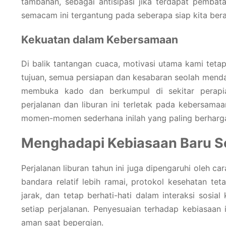
tambahan, sebagai antisipasi jika terdapat pembat
semacam ini tergantung pada seberapa siap kita bera
Kekuatan dalam Kebersamaan
Di balik tantangan cuaca, motivasi utama kami tet
tujuan, semua persiapan dan kesabaran seolah menda
membuka kado dan berkumpul di sekitar perapi
perjalanan dan liburan ini terletak pada kebersamaa
momen-momen sederhana inilah yang paling berharg
Menghadapi Kebiasaan Baru S
Perjalanan liburan tahun ini juga dipengaruhi oleh c
bandara relatif lebih ramai, protokol kesehatan t
jarak, dan tetap berhati-hati dalam interaksi sosia
setiap perjalanan. Penyesuaian terhadap kebiasaan 
aman saat bepergian.