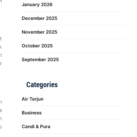
n
January 2026
December 2025
November 2025
t
October 2025
k
i
September 2025
r
Categories
Air Terjun
n
a
Business
m
p
Candi & Pura