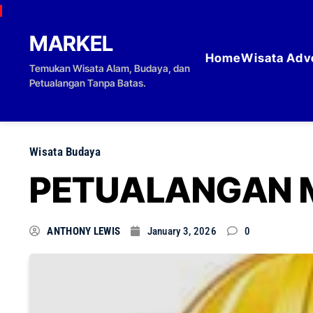
Skip to content
MARKEL
Home
Wisata Adv
Temukan Wisata Alam, Budaya, dan
Petualangan Tanpa Batas.
Wisata Budaya
PETUALANGAN M
ANTHONY LEWIS
January 3, 2026
0