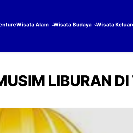
enture
Wisata Alam
Wisata Budaya
Wisata Keluar
USIM LIBURAN DI 