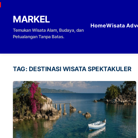
Skip to content
MARKEL
Home
Wisata Adv
Temukan Wisata Alam, Budaya, dan
Petualangan Tanpa Batas.
TAG:
DESTINASI WISATA SPEKTAKULER