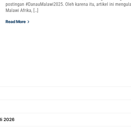
postingan #DanauMalawi2025. Oleh karena itu, artikel ini mengul
Malawi Afrika, […]
Read More
li 2026