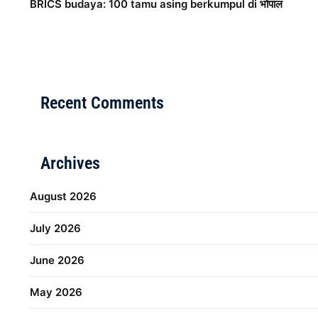
BRICS budaya: 100 tamu asing berkumpul di भोपाल
Distribusi Game Online Modern
Industri Game 2026
M
Recent Comments
Archives
August 2026
July 2026
June 2026
May 2026