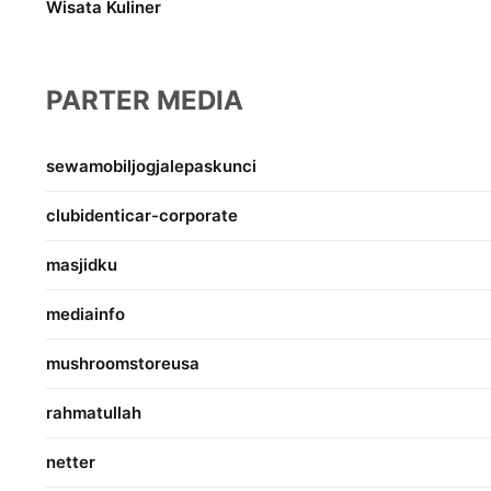
Wisata Kuliner
PARTER MEDIA
sewamobiljogjalepaskunci
clubidenticar-corporate
masjidku
mediainfo
mushroomstoreusa
rahmatullah
netter