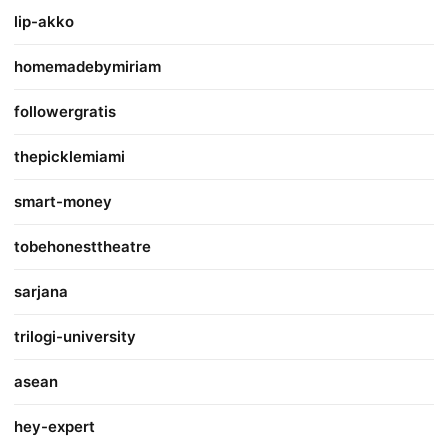
lip-akko
homemadebymiriam
followergratis
thepicklemiami
smart-money
tobehonesttheatre
sarjana
trilogi-university
asean
hey-expert