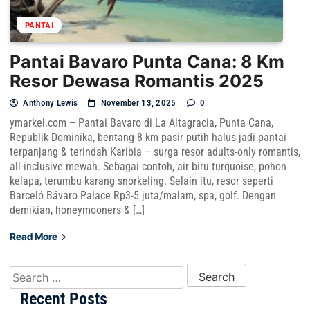
PANTAI
Pantai Bavaro Punta Cana: 8 Km
Resor Dewasa Romantis 2025
Anthony Lewis
November 13, 2025
0
ymarkel.com – Pantai Bavaro di La Altagracia, Punta Cana,
Republik Dominika, bentang 8 km pasir putih halus jadi pantai
terpanjang & terindah Karibia – surga resor adults-only romantis,
all-inclusive mewah. Sebagai contoh, air biru turquoise, pohon
kelapa, terumbu karang snorkeling. Selain itu, resor seperti
Barceló Bávaro Palace Rp3-5 juta/malam, spa, golf. Dengan
demikian, honeymooners & […]
Read More
Search for:
Recent Posts