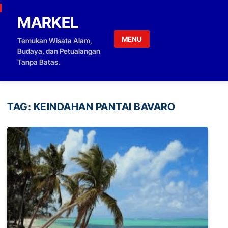
Skip to content
MARKEL
MENU
Temukan Wisata Alam,
Budaya, dan Petualangan
Tanpa Batas.
TAG:
KEINDAHAN PANTAI BAVARO