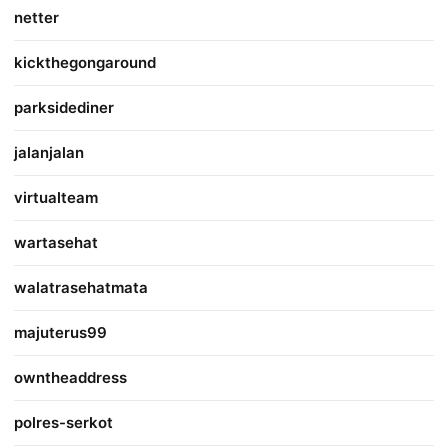
netter
kickthegongaround
parksidediner
jalanjalan
virtualteam
wartasehat
walatrasehatmata
majuterus99
owntheaddress
polres-serkot