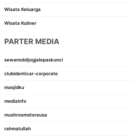
Wisata Keluarga
Wisata Kuliner
PARTER MEDIA
sewamobiljogjalepaskunci
clubidenticar-corporate
masjidku
mediainfo
mushroomstoreusa
rahmatullah