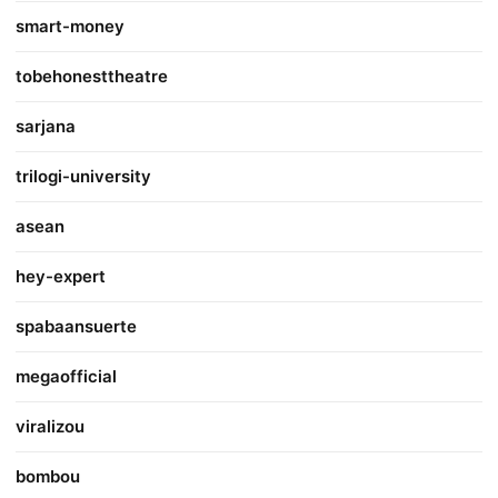
smart-money
tobehonesttheatre
sarjana
trilogi-university
asean
hey-expert
spabaansuerte
megaofficial
viralizou
bombou