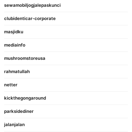
sewamobiljogjalepaskunci
clubidenticar-corporate
masjidku
mediainfo
mushroomstoreusa
rahmatullah
netter
kickthegongaround
parksidediner
jalanjalan