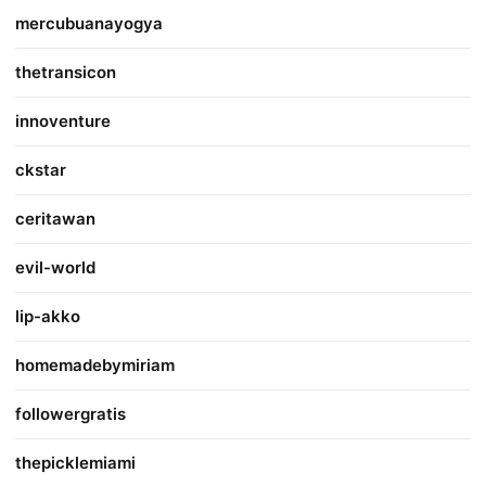
mercubuanayogya
thetransicon
innoventure
ckstar
ceritawan
evil-world
lip-akko
homemadebymiriam
followergratis
thepicklemiami