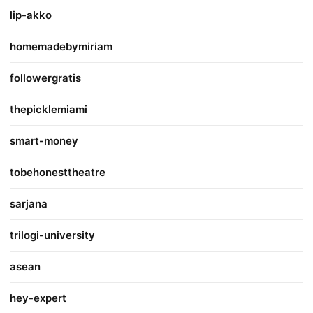
lip-akko
homemadebymiriam
followergratis
thepicklemiami
smart-money
tobehonesttheatre
sarjana
trilogi-university
asean
hey-expert