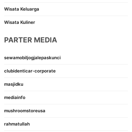
Wisata Keluarga
Wisata Kuliner
PARTER MEDIA
sewamobiljogjalepaskunci
clubidenticar-corporate
masjidku
mediainfo
mushroomstoreusa
rahmatullah