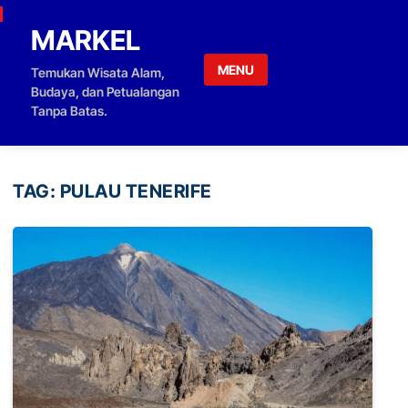
Skip to content
MARKEL
MENU
Temukan Wisata Alam,
Budaya, dan Petualangan
Tanpa Batas.
TAG:
PULAU TENERIFE