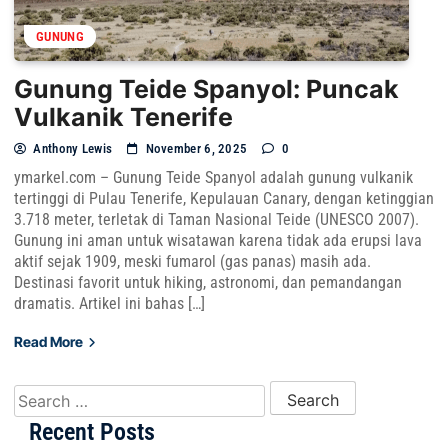
GUNUNG
Gunung Teide Spanyol: Puncak
Vulkanik Tenerife
Anthony Lewis
November 6, 2025
0
ymarkel.com – Gunung Teide Spanyol adalah gunung vulkanik
tertinggi di Pulau Tenerife, Kepulauan Canary, dengan ketinggian
3.718 meter, terletak di Taman Nasional Teide (UNESCO 2007).
Gunung ini aman untuk wisatawan karena tidak ada erupsi lava
aktif sejak 1909, meski fumarol (gas panas) masih ada.
Destinasi favorit untuk hiking, astronomi, dan pemandangan
dramatis. Artikel ini bahas […]
Read More
Search for:
Recent Posts