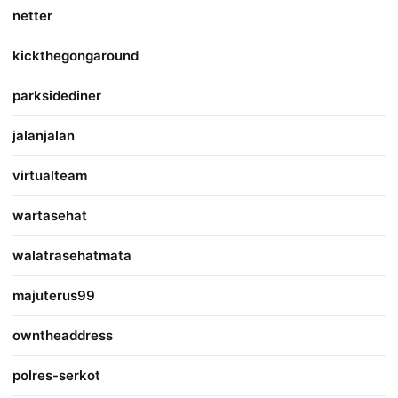
netter
kickthegongaround
parksidediner
jalanjalan
virtualteam
wartasehat
walatrasehatmata
majuterus99
owntheaddress
polres-serkot