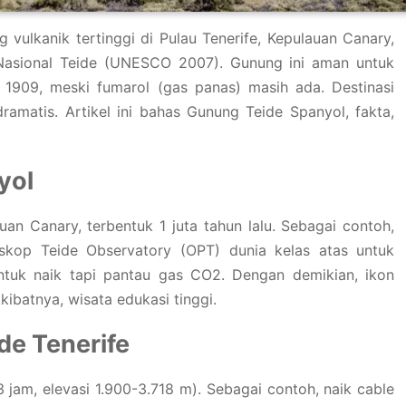
vulkanik tertinggi di Pulau Tenerife, Kepulauan Canary,
 Nasional Teide (UNESCO 2007). Gunung ini aman untuk
k 1909, meski fumarol (gas panas) masih ada. Destinasi
ramatis. Artikel ini bahas Gunung Teide Spanyol, fakta,
yol
an Canary, terbentuk 1 juta tahun lalu. Sebagai contoh,
leskop Teide Observatory (OPT) dunia kelas atas untuk
 untuk naik tapi pantau gas CO2. Dengan demikian, ikon
kibatnya, wisata edukasi tinggi.
de Tenerife
 jam, elevasi 1.900-3.718 m). Sebagai contoh, naik cable