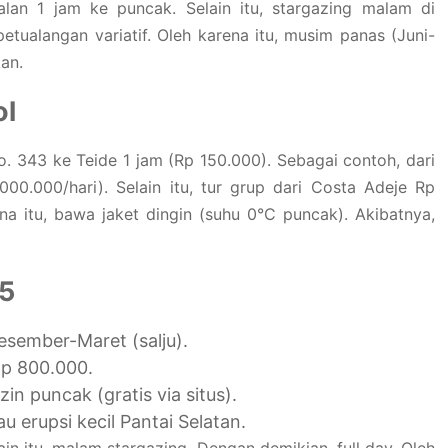
alan 1 jam ke puncak. Selain itu, stargazing malam di
etualangan variatif. Oleh karena itu, musim panas (Juni-
an.
ol
o. 343 ke Teide 1 jam (Rp 150.000). Sebagai contoh, dari
00.000/hari). Selain itu, tur grup dari Costa Adeje Rp
a itu, bawa jaket dingin (suhu 0°C puncak). Akibatnya,
25
esember-Maret (salju).
Rp 800.000.
izin puncak (gratis via situs).
 erupsi kecil Pantai Selatan.