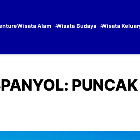
enture
Wisata Alam
Wisata Budaya
Wisata Keluar
SPANYOL: PUNCAK