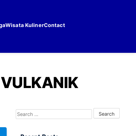
ga
Wisata Kuliner
Contact
 VULKANIK
Search for: