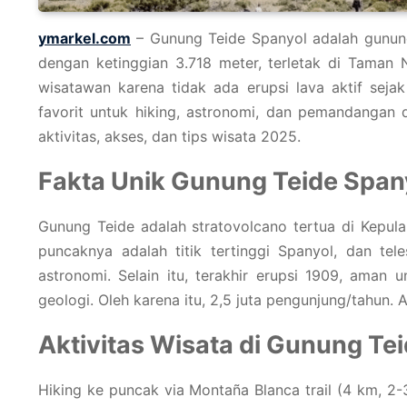
ymarkel.com
– Gunung Teide Spanyol adalah gunung 
dengan ketinggian 3.718 meter, terletak di Taman
wisatawan karena tidak ada erupsi lava aktif seja
favorit untuk hiking, astronomi, dan pemandangan d
aktivitas, akses, dan tips wisata 2025.
Fakta Unik Gunung Teide Span
Gunung Teide adalah stratovolcano tertua di Kepulau
puncaknya adalah titik tertinggi Spanyol, dan te
astronomi. Selain itu, terakhir erupsi 1909, aman
geologi. Oleh karena itu, 2,5 juta pengunjung/tahun. A
Aktivitas Wisata di Gunung Tei
Hiking ke puncak via Montaña Blanca trail (4 km, 2-3