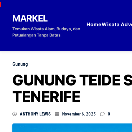
Skip to content
MARKEL
Home
Wisata Adv
Temukan Wisata Alam, Budaya, dan
Petualangan Tanpa Batas.
Gunung
GUNUNG TEIDE 
TENERIFE
ANTHONY LEWIS
November 6, 2025
0