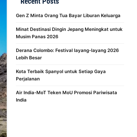
Recent Posts
Gen Z Minta Orang Tua Bayar Liburan Keluarga
Minat Destinasi Dingin Jepang Meningkat untuk
Musim Panas 2026
Derana Colombo: Festival layang-layang 2026
Lebih Besar
Kota Terbaik Spanyol untuk Setiap Gaya
Perjalanan
Air India-MoT Teken MoU Promosi Pariwisata
India
Distribusi Game Online Modern
Industri Game 2026