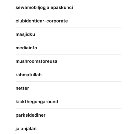
sewamobiljogjalepaskunci
clubidenticar-corporate
masjidku
mediainfo
mushroomstoreusa
rahmatullah
netter
kickthegongaround
parksidediner
jalanjalan