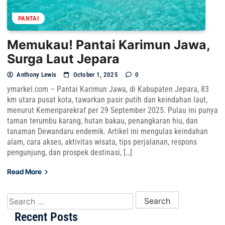
PANTAI
Memukau! Pantai Karimun Jawa,
Surga Laut Jepara
Anthony Lewis
October 1, 2025
0
ymarkel.com – Pantai Karimun Jawa, di Kabupaten Jepara, 83
km utara pusat kota, tawarkan pasir putih dan keindahan laut,
menurut Kemenparekraf per 29 September 2025. Pulau ini punya
taman terumbu karang, hutan bakau, penangkaran hiu, dan
tanaman Dewandaru endemik. Artikel ini mengulas keindahan
alam, cara akses, aktivitas wisata, tips perjalanan, respons
pengunjung, dan prospek destinasi, […]
Read More
Search for:
Recent Posts