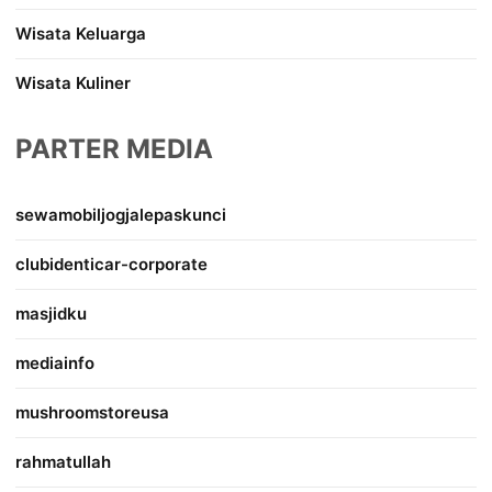
Wisata Keluarga
Wisata Kuliner
PARTER MEDIA
sewamobiljogjalepaskunci
clubidenticar-corporate
masjidku
mediainfo
mushroomstoreusa
rahmatullah