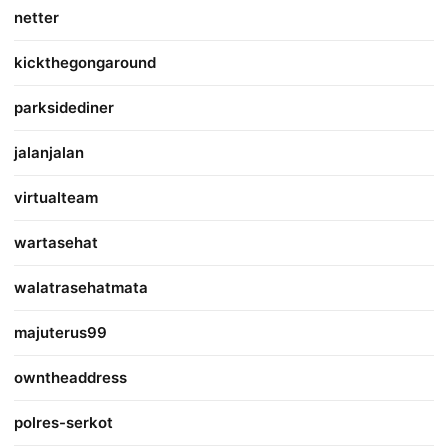
netter
kickthegongaround
parksidediner
jalanjalan
virtualteam
wartasehat
walatrasehatmata
majuterus99
owntheaddress
polres-serkot