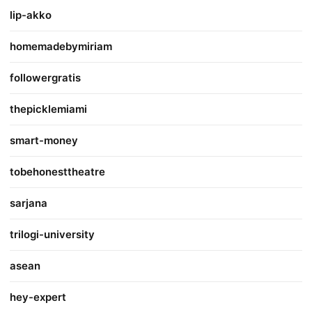
lip-akko
homemadebymiriam
followergratis
thepicklemiami
smart-money
tobehonesttheatre
sarjana
trilogi-university
asean
hey-expert