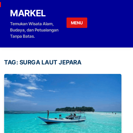
Skip to content
MARKEL
MENU
Temukan Wisata Alam,
Budaya, dan Petualangan
Tanpa Batas.
TAG:
SURGA LAUT JEPARA