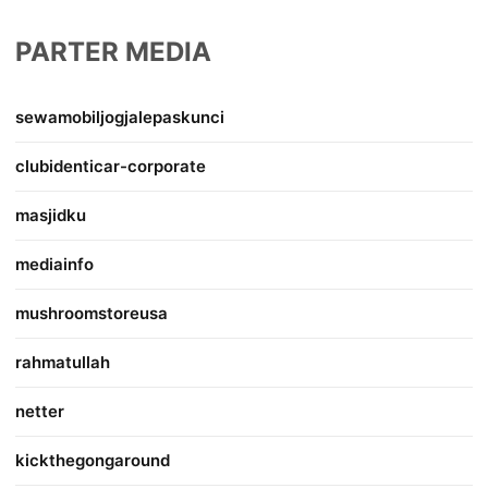
PARTER MEDIA
sewamobiljogjalepaskunci
clubidenticar-corporate
masjidku
mediainfo
mushroomstoreusa
rahmatullah
netter
kickthegongaround