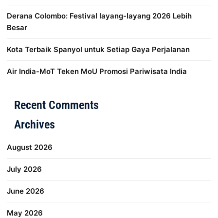
Derana Colombo: Festival layang-layang 2026 Lebih
Besar
Kota Terbaik Spanyol untuk Setiap Gaya Perjalanan
Air India-MoT Teken MoU Promosi Pariwisata India
Distribusi Game Online Modern
Industri Game 2026
Mone
Recent Comments
Archives
August 2026
July 2026
June 2026
May 2026