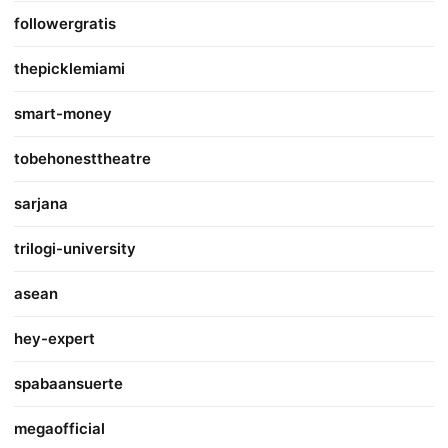
followergratis
thepicklemiami
smart-money
tobehonesttheatre
sarjana
trilogi-university
asean
hey-expert
spabaansuerte
megaofficial