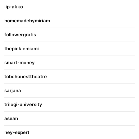
lip-akko
homemadebymiriam
followergratis
thepicklemiami
smart-money
tobehonesttheatre
sarjana
trilogi-university
asean
hey-expert