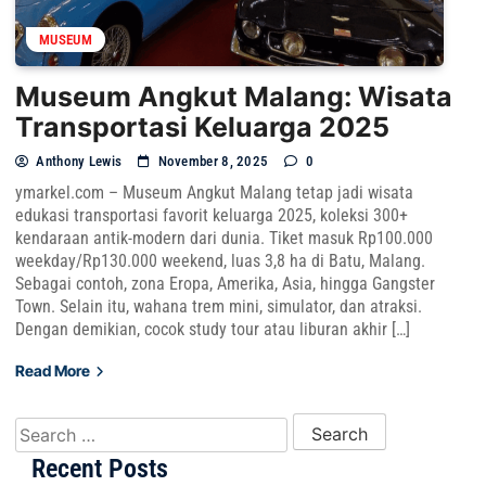
MUSEUM
Museum Angkut Malang: Wisata
Transportasi Keluarga 2025
Anthony Lewis
November 8, 2025
0
ymarkel.com – Museum Angkut Malang tetap jadi wisata
edukasi transportasi favorit keluarga 2025, koleksi 300+
kendaraan antik-modern dari dunia. Tiket masuk Rp100.000
weekday/Rp130.000 weekend, luas 3,8 ha di Batu, Malang.
Sebagai contoh, zona Eropa, Amerika, Asia, hingga Gangster
Town. Selain itu, wahana trem mini, simulator, dan atraksi.
Dengan demikian, cocok study tour atau liburan akhir […]
Read More
Search for:
Recent Posts