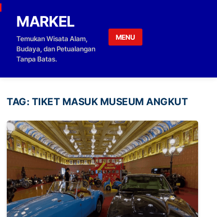
Skip to content
MARKEL
MENU
Temukan Wisata Alam,
Budaya, dan Petualangan
Tanpa Batas.
TAG:
TIKET MASUK MUSEUM ANGKUT