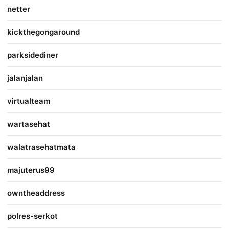
netter
kickthegongaround
parksidediner
jalanjalan
virtualteam
wartasehat
walatrasehatmata
majuterus99
owntheaddress
polres-serkot