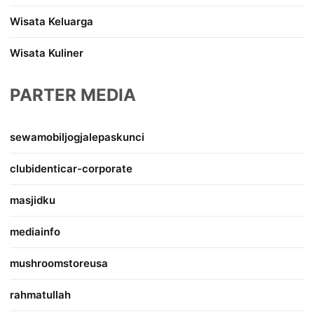
Wisata Keluarga
Wisata Kuliner
PARTER MEDIA
sewamobiljogjalepaskunci
clubidenticar-corporate
masjidku
mediainfo
mushroomstoreusa
rahmatullah