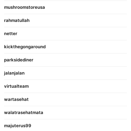
mushroomstoreusa
rahmatullah
netter
kickthegongaround
parksidediner
jalanjalan
virtualteam
wartasehat
walatrasehatmata
majuterus99