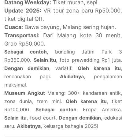
Datang Weekday:
Tiket murah, sepi.
Update 2025:
VR tour zona baru Rp50.000,
tiket digital QR.
Cuaca:
Bawa payung, Malang sering hujan.
Transportasi:
Dari Malang kota 30 menit,
Grab Rp50.000.
Sebagai contoh
, bundling Jatim Park 3
Rp350.000.
Selain itu
, foto prewedding Rp1 juta.
Dengan demikian
, variatif.
Oleh karena itu
,
rencanakan pagi.
Akibatnya
, pengalaman
maksimal.
Museum Angkut
Malang: 300+ kendaraan antik,
zona dunia, trem mini.
Oleh karena itu
, tiket
Rp100.000.
Sebagai contoh
, Eropa Amerika.
Selain itu
, food court.
Dengan demikian
, edukasi
seru.
Akibatnya
, keluarga bahagia 2025!