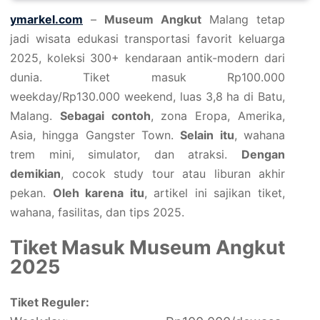
ymarkel.com
–
Museum Angkut
Malang tetap
jadi wisata edukasi transportasi favorit keluarga
2025, koleksi 300+ kendaraan antik-modern dari
dunia. Tiket masuk Rp100.000
weekday/Rp130.000 weekend, luas 3,8 ha di Batu,
Malang.
Sebagai contoh
, zona Eropa, Amerika,
Asia, hingga Gangster Town.
Selain itu
, wahana
trem mini, simulator, dan atraksi.
Dengan
demikian
, cocok study tour atau liburan akhir
pekan.
Oleh karena itu
, artikel ini sajikan tiket,
wahana, fasilitas, dan tips 2025.
Tiket Masuk Museum Angkut
2025
Tiket Reguler: