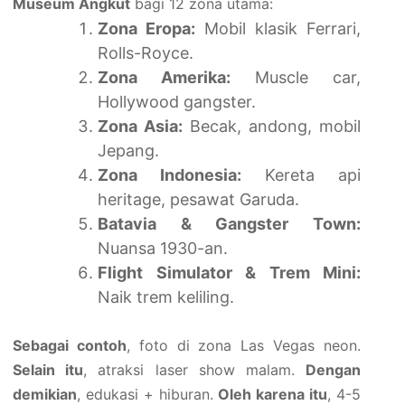
Museum Angkut
bagi 12 zona utama:
Zona Eropa:
Mobil klasik Ferrari,
Rolls-Royce.
Zona Amerika:
Muscle car,
Hollywood gangster.
Zona Asia:
Becak, andong, mobil
Jepang.
Zona Indonesia:
Kereta api
heritage, pesawat Garuda.
Batavia & Gangster Town:
Nuansa 1930-an.
Flight Simulator & Trem Mini:
Naik trem keliling.
Sebagai contoh
, foto di zona Las Vegas neon.
Selain itu
, atraksi laser show malam.
Dengan
demikian
, edukasi + hiburan.
Oleh karena itu
, 4-5