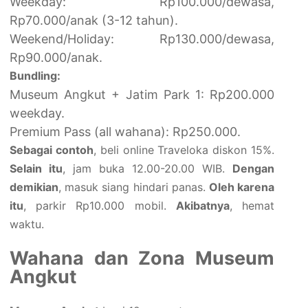
Weekday: Rp100.000/dewasa,
Rp70.000/anak (3-12 tahun).
Weekend/Holiday: Rp130.000/dewasa,
Rp90.000/anak.
Bundling:
Museum Angkut + Jatim Park 1: Rp200.000
weekday.
Premium Pass (all wahana): Rp250.000.
Sebagai contoh
, beli online Traveloka diskon 15%.
Selain itu
, jam buka 12.00-20.00 WIB.
Dengan
demikian
, masuk siang hindari panas.
Oleh karena
itu
, parkir Rp10.000 mobil.
Akibatnya
, hemat
waktu.
Wahana dan Zona Museum
Angkut