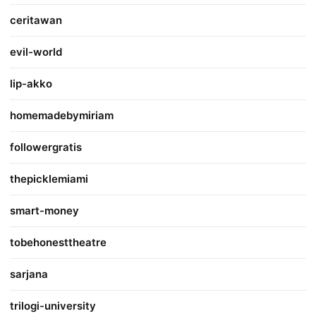
ceritawan
evil-world
lip-akko
homemadebymiriam
followergratis
thepicklemiami
smart-money
tobehonesttheatre
sarjana
trilogi-university