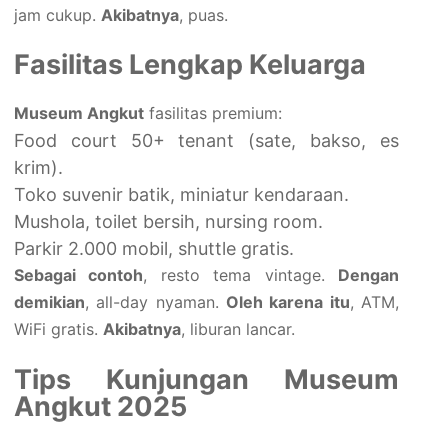
jam cukup.
Akibatnya
, puas.
Fasilitas Lengkap Keluarga
Museum Angkut
fasilitas premium:
Food court 50+ tenant (sate, bakso, es
krim).
Toko suvenir batik, miniatur kendaraan.
Mushola, toilet bersih, nursing room.
Parkir 2.000 mobil, shuttle gratis.
Sebagai contoh
, resto tema vintage.
Dengan
demikian
, all-day nyaman.
Oleh karena itu
, ATM,
WiFi gratis.
Akibatnya
, liburan lancar.
Tips Kunjungan Museum
Angkut 2025