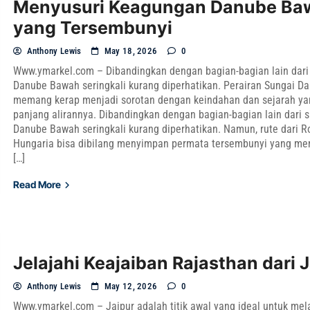
Menyusuri Keagungan Danube Ba
yang Tersembunyi
Anthony Lewis
May 18, 2026
0
Www.ymarkel.com – Dibandingkan dengan bagian-bagian lain dari 
Danube Bawah seringkali kurang diperhatikan. Perairan Sungai D
memang kerap menjadi sorotan dengan keindahan dan sejarah ya
panjang alirannya. Dibandingkan dengan bagian-bagian lain dari su
Danube Bawah seringkali kurang diperhatikan. Namun, rute dari 
Hungaria bisa dibilang menyimpan permata tersembunyi yang me
[…]
Read More
Jelajahi Keajaiban Rajasthan dari 
Anthony Lewis
May 12, 2026
0
Www.ymarkel.com – Jaipur adalah titik awal yang ideal untuk me