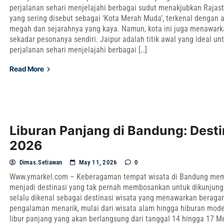
perjalanan sehari menjelajahi berbagai sudut menakjubkan Rajast
yang sering disebut sebagai ‘Kota Merah Muda’, terkenal dengan a
megah dan sejarahnya yang kaya. Namun, kota ini juga menawarka
sekadar pesonanya sendiri. Jaipur adalah titik awal yang ideal u
perjalanan sehari menjelajahi berbagai […]
Read More
Liburan Panjang di Bandung: Desti
2026
Dimas.setiawan
May 11, 2026
0
Www.ymarkel.com – Keberagaman tempat wisata di Bandung me
menjadi destinasi yang tak pernah membosankan untuk dikunjung
selalu dikenal sebagai destinasi wisata yang menawarkan berag
pengalaman menarik, mulai dari wisata alam hingga hiburan mod
libur panjang yang akan berlangsung dari tanggal 14 hingga 17 M