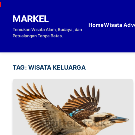
Skip to content
MARKEL
Home
Wisata Adv
Temukan Wisata Alam, Budaya, dan
Petualangan Tanpa Batas.
TAG:
WISATA KELUARGA