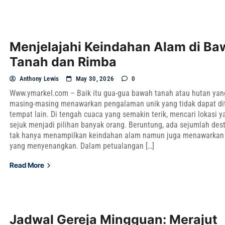
Menjelajahi Keindahan Alam di B
Tanah dan Rimba
Anthony Lewis
May 30, 2026
0
Www.ymarkel.com – Baik itu gua-gua bawah tanah atau hutan yan
masing-masing menawarkan pengalaman unik yang tidak dapat di
tempat lain. Di tengah cuaca yang semakin terik, mencari lokasi y
sejuk menjadi pilihan banyak orang. Beruntung, ada sejumlah des
tak hanya menampilkan keindahan alam namun juga menawarkan
yang menyenangkan. Dalam petualangan […]
Read More
Jadwal Gereja Mingguan: Merajut