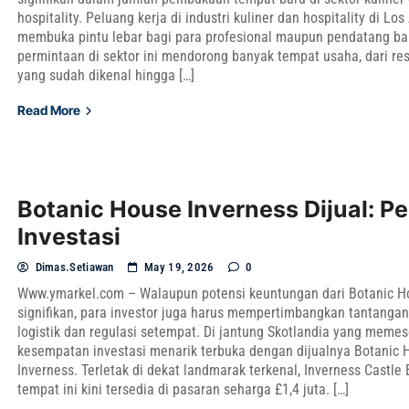
hospitality. Peluang kerja di industri kuliner dan hospitality di Los
membuka pintu lebar bagi para profesional maupun pendatang ba
permintaan di sektor ini mendorong banyak tempat usaha, dari res
yang sudah dikenal hingga […]
Read More
Botanic House Inverness Dijual: P
Investasi
Dimas.setiawan
May 19, 2026
0
Www.ymarkel.com – Walaupun potensi keuntungan dari Botanic 
signifikan, para investor juga harus mempertimbangkan tantangan 
logistik dan regulasi setempat. Di jantung Skotlandia yang meme
kesempatan investasi menarik terbuka dengan dijualnya Botanic 
Inverness. Terletak di dekat landmarak terkenal, Inverness Castle 
tempat ini kini tersedia di pasaran seharga £1,4 juta. […]