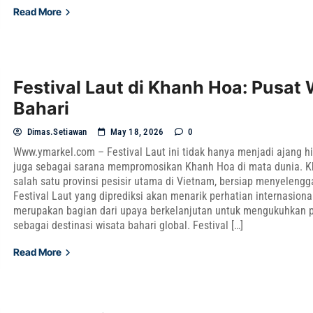
Read More
Festival Laut di Khanh Hoa: Pusat
Bahari
Dimas.setiawan
May 18, 2026
0
Www.ymarkel.com – Festival Laut ini tidak hanya menjadi ajang hi
juga sebagai sarana mempromosikan Khanh Hoa di mata dunia. K
salah satu provinsi pesisir utama di Vietnam, bersiap menyeleng
Festival Laut yang diprediksi akan menarik perhatian internasional
merupakan bagian dari upaya berkelanjutan untuk mengukuhkan p
sebagai destinasi wisata bahari global. Festival […]
Read More