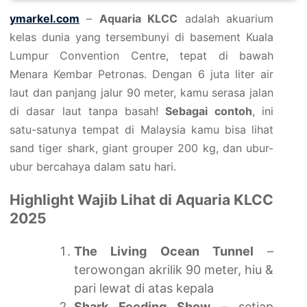
ymarkel.com
–
Aquaria KLCC
adalah akuarium
kelas dunia yang tersembunyi di basement Kuala
Lumpur Convention Centre, tepat di bawah
Menara Kembar Petronas. Dengan 6 juta liter air
laut dan panjang jalur 90 meter, kamu serasa jalan
di dasar laut tanpa basah!
Sebagai contoh
, ini
satu-satunya tempat di Malaysia kamu bisa lihat
sand tiger shark, giant grouper 200 kg, dan ubur-
ubur bercahaya dalam satu hari.
Highlight Wajib Lihat di Aquaria KLCC
2025
The Living Ocean Tunnel
–
terowongan akrilik 90 meter, hiu &
pari lewat di atas kepala
Shark Feeding Show
– setiap