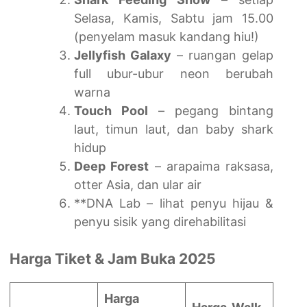
Selasa, Kamis, Sabtu jam 15.00
(penyelam masuk kandang hiu!)
Jellyfish Galaxy
– ruangan gelap
full ubur-ubur neon berubah
warna
Touch Pool
– pegang bintang
laut, timun laut, dan baby shark
hidup
Deep Forest
– arapaima raksasa,
otter Asia, dan ular air
**DNA Lab – lihat penyu hijau &
penyu sisik yang direhabilitasi
Harga Tiket & Jam Buka 2025
Harga