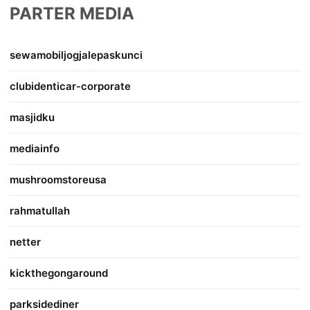
PARTER MEDIA
sewamobiljogjalepaskunci
clubidenticar-corporate
masjidku
mediainfo
mushroomstoreusa
rahmatullah
netter
kickthegongaround
parksidediner