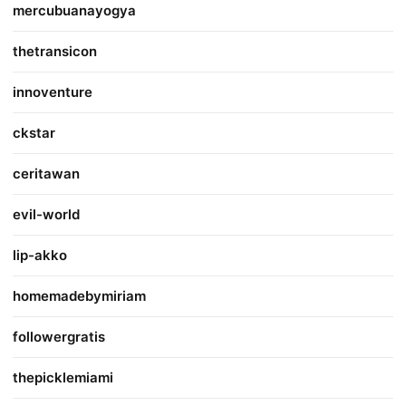
mercubuanayogya
thetransicon
innoventure
ckstar
ceritawan
evil-world
lip-akko
homemadebymiriam
followergratis
thepicklemiami