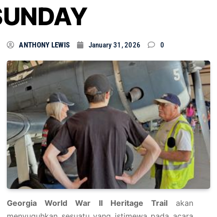
SUNDAY
ANTHONY LEWIS
January 31, 2026
0
Georgia World War II Heritage Trail
akan
menyuguhkan sesuatu yang istimewa pada acara