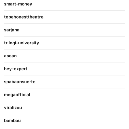
smart-money
tobehonesttheatre
sarjana
trilogi-university
asean
hey-expert
spabaansuerte
megaofficial
viralizou
bombou