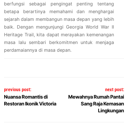
berfungsi sebagai pengingat penting tentang
betapa berartinya memahami dan menghargai
sejarah dalam membangun masa depan yang lebih
baik. Dengan mengunjungi Georgia World War II
Heritage Trail, kita dapat merayakan kemenangan
masa lalu sembari berkomitmen untuk menjaga
perdamaiannya di masa depan.
Post navigation
previous post:
next post:
Nuansa Romantis di
Mewahnya Rumah Pantai
Restoran Ikonik Victoria
Sang Raja Kemasan
Lingkungan