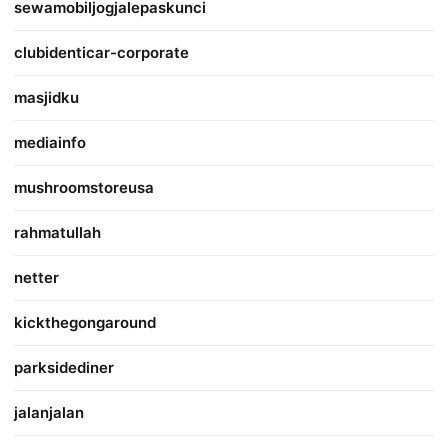
sewamobiljogjalepaskunci
clubidenticar-corporate
masjidku
mediainfo
mushroomstoreusa
rahmatullah
netter
kickthegongaround
parksidediner
jalanjalan