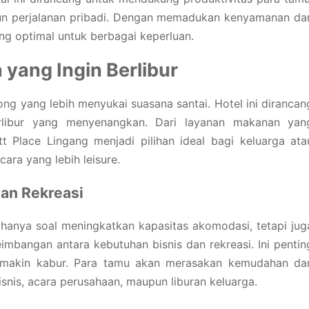
pun perjalanan pribadi. Dengan memadukan kenyamanan da
ng optimal untuk berbagai keperluan.
 yang Ingin Berlibur
ng yang lebih menyukai suasana santai. Hotel ini dirancan
libur yang menyenangkan. Dari layanan makanan yan
t Place Lingang menjadi pilihan ideal bagi keluarga ata
ara yang lebih leisure.
an Rekreasi
n hanya soal meningkatkan kapasitas akomodasi, tetapi jug
eimbangan antara kebutuhan bisnis dan rekreasi. Ini pentin
semakin kabur. Para tamu akan merasakan kemudahan da
bisnis, acara perusahaan, maupun liburan keluarga.