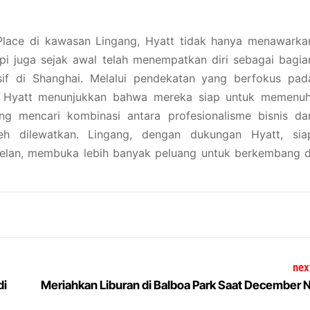
lace di kawasan Lingang, Hyatt tidak hanya menawarka
pi juga sejak awal telah menempatkan diri sebagai bagia
sif di Shanghai. Melalui pendekatan yang berfokus pad
h, Hyatt menunjukkan bahwa mereka siap untuk memenuh
ng mencari kombinasi antara profesionalisme bisnis da
oleh dilewatkan. Lingang, dengan dukungan Hyatt, sia
elan, membuka lebih banyak peluang untuk berkembang d
nex
di
Meriahkan Liburan di Balboa Park Saat December 