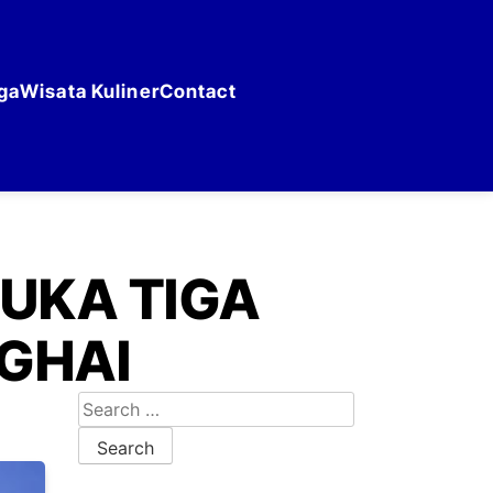
ga
Wisata Kuliner
Contact
BUKA TIGA
NGHAI
Search for: