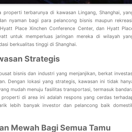
a properti terbarunya di kawasan Lingang, Shanghai, yan
n nyaman bagi para pelancong bisnis maupun rekreasi
, Hyatt Place Xinchen Conference Center, dan Hyatt Plac
yatt untuk memperluas jaringan mereka di wilayah yan
i berkualitas tinggi di Shanghai.
asan Strategis
sat bisnis dan industri yang menjanjikan, berkat investas
n. Dengan lokasi yang strategis, kawasan ini tidak hany
yang mudah menuju fasilitas transportasi, termasuk bandar
roperti di area ini adalah respons yang cerdas terhada
rik lebih banyak investor dan pelancong baik domesti
dan Mewah Bagi Semua Tamu