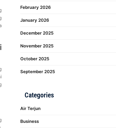
February 2026
g
g
January 2026
a
December 2025
i
November 2025
October 2025
g
September 2025
i
g
Categories
Air Terjun
g
Business
,