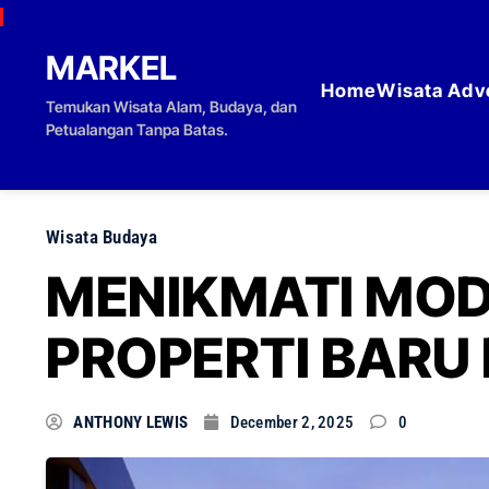
Skip to content
MARKEL
Home
Wisata Adv
Temukan Wisata Alam, Budaya, dan
Petualangan Tanpa Batas.
Wisata Budaya
MENIKMATI MOD
PROPERTI BARU 
ANTHONY LEWIS
December 2, 2025
0