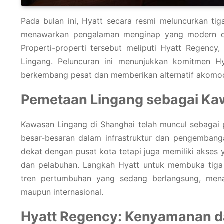
Pada bulan ini, Hyatt secara resmi meluncurkan tig
menawarkan pengalaman menginap yang modern da
Properti-properti tersebut meliputi Hyatt Regency
Lingang. Peluncuran ini menunjukkan komitmen H
berkembang pesat dan memberikan alternatif akomodas
Pemetaan Lingang sebagai Kaw
Kawasan Lingang di Shanghai telah muncul sebagai pu
besar-besaran dalam infrastruktur dan pengembanga
dekat dengan pusat kota tetapi juga memiliki akses 
dan pelabuhan. Langkah Hyatt untuk membuka tiga p
tren pertumbuhan yang sedang berlangsung, mena
maupun internasional.
Hyatt Regency: Kenyamanan 