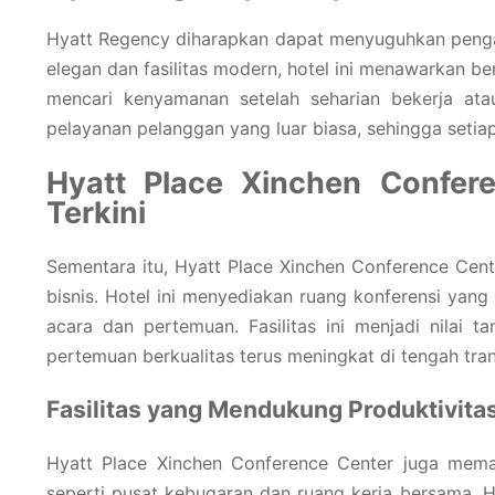
Hyatt Regency diharapkan dapat menyuguhkan penga
elegan dan fasilitas modern, hotel ini menawarkan 
mencari kenyamanan setelah seharian bekerja at
pelayanan pelanggan yang luar biasa, sehingga setia
Hyatt Place Xinchen Confer
Terkini
Sementara itu, Hyatt Place Xinchen Conference Cen
bisnis. Hotel ini menyediakan ruang konferensi yan
acara dan pertemuan. Fasilitas ini menjadi nilai 
pertemuan berkualitas terus meningkat di tengah tran
Fasilitas yang Mendukung Produktivita
Hyatt Place Xinchen Conference Center juga memas
seperti pusat kebugaran dan ruang kerja bersama. H