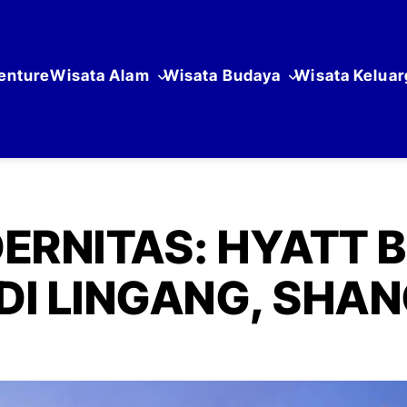
enture
Wisata Alam
Wisata Budaya
Wisata Keluar
ERNITAS: HYATT 
DI LINGANG, SHA