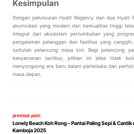
Kesimpulan
Dengan peluncuran Hyatt Regency dan dua Hyatt P
akomodasi yang modern dan berkualitas tinggi teta
integral dari ekosistem pertumbuhan yang progre
pengalaman pelanggan dan fasilitas yang canggi
tuntutan pelancong masa kini. Bagi pelancong ya
kenyamanan berlibur, pilihan ini jelas tidak b
menyongsong era baru dalam pariwisata dan perhot
masa depan.
Post navigation
previous post:
Lonely Beach Koh Rong – Pantai Paling Sepi & Cantik 
Kamboja 2025