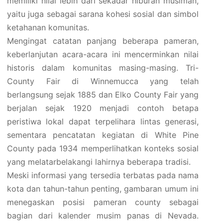
memiliki nilai lebih dari sekadar hiburan musiman,
yaitu juga sebagai sarana kohesi sosial dan simbol
ketahanan komunitas.
Mengingat catatan panjang beberapa pameran,
keberlanjutan acara-acara ini mencerminkan nilai
historis dalam komunitas masing-masing. Tri-
County Fair di Winnemucca yang telah
berlangsung sejak 1885 dan Elko County Fair yang
berjalan sejak 1920 menjadi contoh betapa
peristiwa lokal dapat terpelihara lintas generasi,
sementara pencatatan kegiatan di White Pine
County pada 1934 memperlihatkan konteks sosial
yang melatarbelakangi lahirnya beberapa tradisi.
Meski informasi yang tersedia terbatas pada nama
kota dan tahun-tahun penting, gambaran umum ini
menegaskan posisi pameran county sebagai
bagian dari kalender musim panas di Nevada.