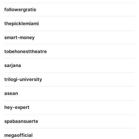
followergratis
thepicklemiami
smart-money
tobehonesttheatre
sarjana
trilogi-university
asean
hey-expert
spabaansuerte
megaofficial