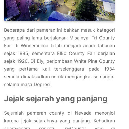
Beberapa dari pameran ini bahkan masuk kategori
yang paling lama berjalanan. Misalnya, Tri-County
Fair di Winnemucca telah menjadi acara tahunan
sejak 1885, sementara Elko County Fair berjalan
sejak 1920. Di Ely, perlombaan White Pine County
yang pertama kali terselenggara pada 1934
semula dimaksudkan untuk mengangkat semangat
selama masa Depresi.
Jejak sejarah yang panjang
Sejumlah pameran county di Nevada menonjol
karena jejak sejarahnya yang panjang. Kehadiran
acara-acara seperti Tri-County Fair di