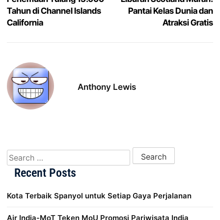
Tahun di Channel Islands
Pantai Kelas Dunia dan
California
Atraksi Gratis
Anthony Lewis
Search for:
Recent Posts
Kota Terbaik Spanyol untuk Setiap Gaya Perjalanan
Air India-MoT Teken MoU Promosi Pariwisata India