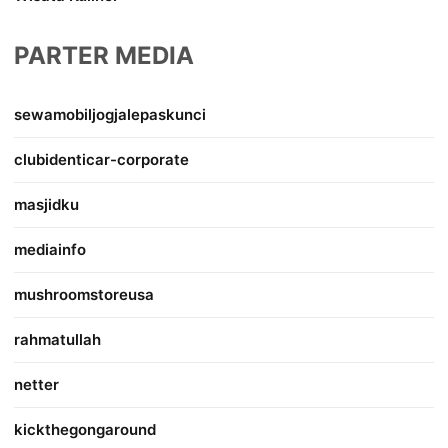
PARTER MEDIA
sewamobiljogjalepaskunci
clubidenticar-corporate
masjidku
mediainfo
mushroomstoreusa
rahmatullah
netter
kickthegongaround