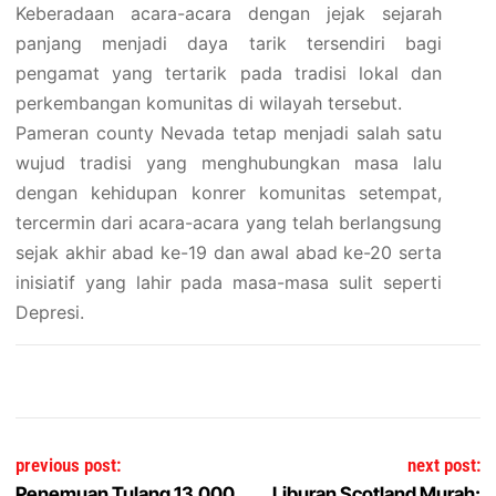
Keberadaan acara-acara dengan jejak sejarah
panjang menjadi daya tarik tersendiri bagi
pengamat yang tertarik pada tradisi lokal dan
perkembangan komunitas di wilayah tersebut.
Pameran county Nevada tetap menjadi salah satu
wujud tradisi yang menghubungkan masa lalu
dengan kehidupan konrer komunitas setempat,
tercermin dari acara-acara yang telah berlangsung
sejak akhir abad ke-19 dan awal abad ke-20 serta
inisiatif yang lahir pada masa-masa sulit seperti
Depresi.
Post navigation
previous post:
next post:
Penemuan Tulang 13.000
Liburan Scotland Murah: