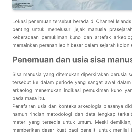
Lokasi penemuan tersebut berada di Channel Islands Cal
penting untuk menelusuri jejak manusia prasejarah
keberadaan pemukiman kuno dan artefak arkeolo
memainkan peranan lebih besar dalam sejarah kolonis
Penemuan dan usia sisa manu
Sisa manusia yang ditemukan diperkirakan berusia s
tersebut ke dalam periode yang sangat awal dalam 
arkeolog menemukan indikasi pemukiman kuno yang
pada masa itu.
Penafsiran usia dan konteks arkeologis biasanya di
namun rincian metodologi dan data lengkap terkait
materi yang tersedia untuk umum. Meski demikian
memberikan dasar kuat bagi peneliti untuk menilai 