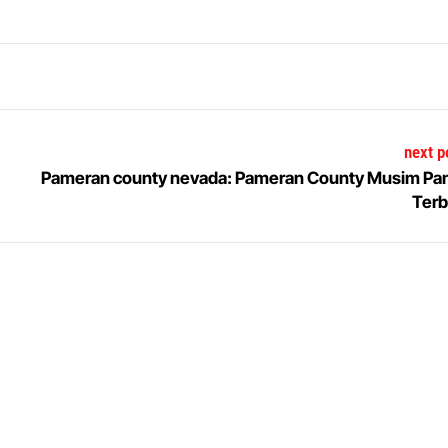
next p
Pameran county nevada: Pameran County Musim Pa
Terb