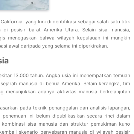
ifornia, yang kini diidentifikasi sebagai salah satu titik
 di pesisir barat Amerika Utara. Selain sisa manusia,
gis menegaskan bahwa wilayah kepulauan ini mungkin
asi awal daripada yang selama ini diperkirakan.
sia
ekitar 13.000 tahun. Angka usia ini menempatkan temuan
sejarah manusia di benua Amerika. Selain kerangka, tim
 menunjukkan adanya aktivitas manusia berkelanjutan
dasarkan pada teknik penanggalan dan analisis lapangan,
 penemuan ini belum dipublikasikan secara rinci dalam
, kombinasi sisa manusia dan struktur pemukiman kuno
kembali skenario penyebaran manusia di wilayah pesisir