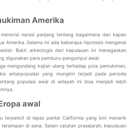
emukiman Amerika
i merevisi narasi panjang tentang bagaimana dan kapan
a Amerika. Selama ini ada beberapa hipotesis mengenai
pesisir. Bukti arkeologis dari kepulauan ini menegaskan
yang digunakan para pemburu-pengumpul awal.
juga mengundang kajian ulang terhadap pola pemukiman,
raksi antarpopulasi yang mungkin terjadi pada periode
entang populasi awal di wilayah ini bisa menjadi lebih
umnya.
Eropa awal
 terpencil di lepas pantai California yang kini menarik
 tersimpan di sana. Selain catatan prasejarah, kepulauan