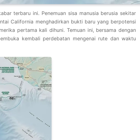
kabar terbaru ini. Penemuan sisa manusia berusia sekitar
ntai California menghadirkan bukti baru yang berpotensi
ika pertama kali dihuni. Temuan ini, bersama dengan
 membuka kembali perdebatan mengenai rute dan waktu