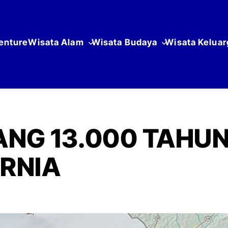
enture
Wisata Alam
Wisata Budaya
Wisata Keluar
NG 13.000 TAHUN
ORNIA