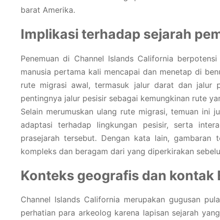
barat Amerika.
Implikasi terhadap sejarah p
Penemuan di Channel Islands California berpotens
manusia pertama kali mencapai dan menetap di benu
rute migrasi awal, termasuk jalur darat dan jalur 
pentingnya jalur pesisir sebagai kemungkinan rute 
Selain merumuskan ulang rute migrasi, temuan ini 
adaptasi terhadap lingkungan pesisir, serta inte
prasejarah tersebut. Dengan kata lain, gambaran t
kompleks dan beragam dari yang diperkirakan sebel
Konteks geografis dan kontak 
Channel Islands California merupakan gugusan pulau
perhatian para arkeolog karena lapisan sejarah yang