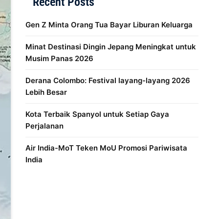
Recent Posts
Gen Z Minta Orang Tua Bayar Liburan Keluarga
Minat Destinasi Dingin Jepang Meningkat untuk
Musim Panas 2026
Derana Colombo: Festival layang-layang 2026
Lebih Besar
Kota Terbaik Spanyol untuk Setiap Gaya
Perjalanan
Air India-MoT Teken MoU Promosi Pariwisata
India
Distribusi Game Online Modern
Industri Game 2026