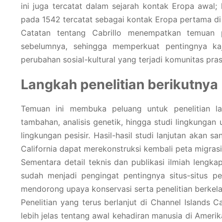
ini juga tercatat dalam sejarah kontak Eropa awal;
pada 1542 tercatat sebagai kontak Eropa pertama di w
Catatan tentang Cabrillo menempatkan temuan 
sebelumnya, sehingga memperkuat pentingnya ka
perubahan sosial-kultural yang terjadi komunitas pr
Langkah penelitian berikutnya
Temuan ini membuka peluang untuk penelitian la
tambahan, analisis genetik, hingga studi lingkung
lingkungan pesisir. Hasil-hasil studi lanjutan akan
California dapat merekonstruksi kembali peta migra
Sementara detail teknis dan publikasi ilmiah lengka
sudah menjadi pengingat pentingnya situs-situs p
mendorong upaya konservasi serta penelitian berkelan
Penelitian yang terus berlanjut di Channel Island
lebih jelas tentang awal kehadiran manusia di Amer