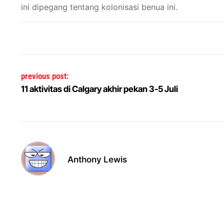
ini dipegang tentang kolonisasi benua ini.
Post navigation
previous post:
11 aktivitas di Calgary akhir pekan 3-5 Juli
Anthony Lewis