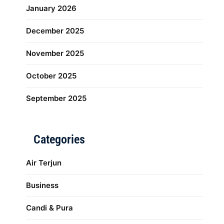
January 2026
December 2025
November 2025
October 2025
September 2025
Categories
Air Terjun
Business
Candi & Pura