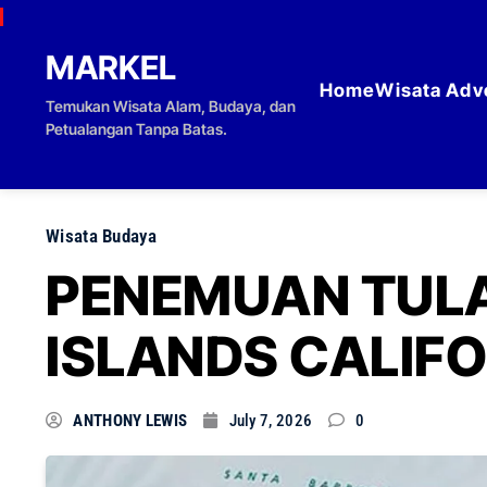
Skip to content
MARKEL
Home
Wisata Adv
Temukan Wisata Alam, Budaya, dan
Petualangan Tanpa Batas.
Wisata Budaya
PENEMUAN TULA
ISLANDS CALIF
ANTHONY LEWIS
July 7, 2026
0