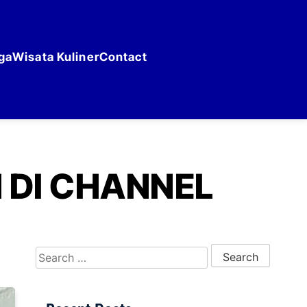
ga
Wisata Kuliner
Contact
 DI CHANNEL
Search for: