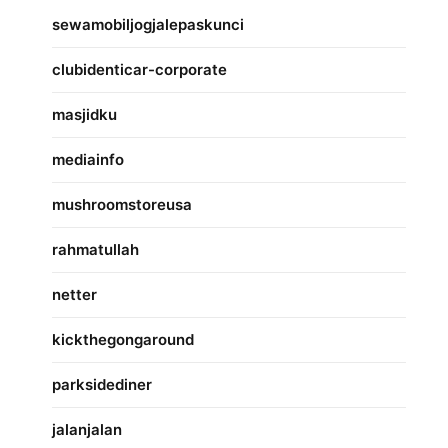
sewamobiljogjalepaskunci
clubidenticar-corporate
masjidku
mediainfo
mushroomstoreusa
rahmatullah
netter
kickthegongaround
parksidediner
jalanjalan