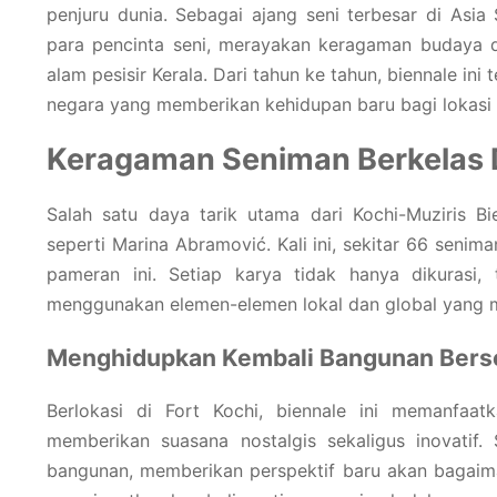
penjuru dunia. Sebagai ajang seni terbesar di Asia
para pencinta seni, merayakan keragaman budaya d
alam pesisir Kerala. Dari tahun ke tahun, biennale in
negara yang memberikan kehidupan baru bagi lokasi 
Keragaman Seniman Berkelas 
Salah satu daya tarik utama dari Kochi-Muziris Bi
seperti Marina Abramović. Kali ini, sekitar 66 senim
pameran ini. Setiap karya tidak hanya dikurasi, 
menggunakan elemen-elemen lokal dan global yang m
Menghidupkan Kembali Bangunan Bers
Berlokasi di Fort Kochi, biennale ini memanfa
memberikan suasana nostalgis sekaligus inovatif.
bangunan, memberikan perspektif baru akan bagaiman