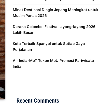
Minat Destinasi Dingin Jepang Meningkat untuk
Musim Panas 2026
Derana Colombo: Festival layang-layang 2026
Lebih Besar
Kota Terbaik Spanyol untuk Setiap Gaya
Perjalanan
Air India-MoT Teken MoU Promosi Pariwisata
India
Distribusi Game Online Modern
Industri Game 2026
Recent Comments