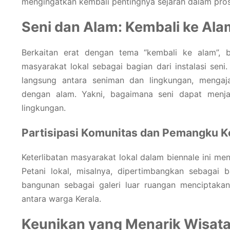
mengingatkan kembali pentingnya sejarah dalam pros
Seni dan Alam: Kembali ke Ala
Berkaitan erat dengan tema “kembali ke alam”, b
masyarakat lokal sebagai bagian dari instalasi seni
langsung antara seniman dan lingkungan, menga
dengan alam. Yakni, bagaimana seni dapat menja
lingkungan.
Partisipasi Komunitas dan Pemangku 
Keterlibatan masyarakat lokal dalam biennale ini me
Petani lokal, misalnya, dipertimbangkan sebagai b
bangunan sebagai galeri luar ruangan menciptakan
antara warga Kerala.
Keunikan yang Menarik Wisat