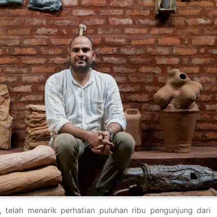
a, telah menarik perhatian puluhan ribu pengunjung dari