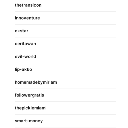
thetransicon
innoventure
ckstar
ceritawan
evil-world
lip-akko
homemadebymiriam
followergratis
thepicklemiami
smart-money