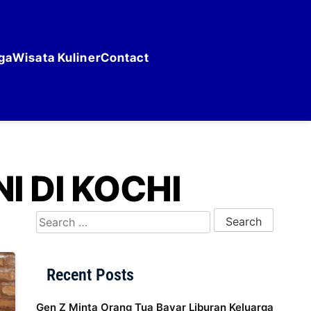
ga
Wisata Kuliner
Contact
I DI KOCHI
Search for:
Recent Posts
Gen Z Minta Orang Tua Bayar Liburan Keluarga