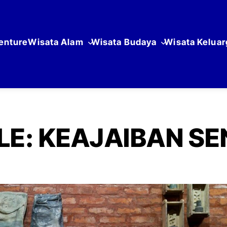
enture
Wisata Alam
Wisata Budaya
Wisata Keluar
E: KEAJAIBAN SEN