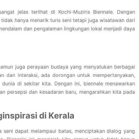
angat jelas terlihat di Kochi-Muziris Biennale. Dengan
 tidak hanya menarik turis seni tetapi juga wisatawan dari
 mendalam dan pengalaman lingkungan lokal menjadi daya
, namun juga perayaan budaya yang menyatukan berbagai
n dan interaksi, ada dorongan untuk mempertanyakan,
unia di sekitar kita. Dengan ini, biennale menawarkan
ahan persepsi dan kesadaran baru, mengarahkan kita pada
nspirasi di Kerala
na seni dapat melampaui batas, menciptakan dialog yang