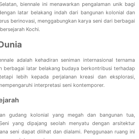
 Selatan, biennale ini menawarkan pengalaman unik bagi
engan latar belakang indah dari bangunan kolonial dan
i terus berinovasi, menggabungkan karya seni dari berbagai
bersejarah Kochi.
Dunia
ennale adalah kehadiran seniman internasional ternama
an berbagai latar belakang budaya berkontribusi terhadap
tetapi lebih kepada perjalanan kreasi dan eksplorasi,
empengaruhi interpretasi seni kontemporer.
ejarah
atkan gudang kolonial yang megah dan bangunan tua,
 Seni yang dipajang seolah menyatu dengan arsitektur
a seni dapat dilihat dan dialami. Penggunaan ruang ini