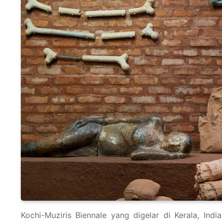
Kochi-Muziris Biennale yang digelar di Kerala, Indi