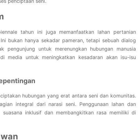
es penciptaan seni.
m
iennale tahun ini juga memanfaatkan lahan pertanian
. Ini bukan hanya sekadar pameran, tetapi sebuah dialog
jak pengunjung untuk merenungkan hubungan manusia
di media untuk meningkatkan kesadaran akan isu-isu
Kepentingan
nciptakan hubungan yang erat antara seni dan komunitas.
agian integral dari narasi seni. Penggunaan lahan dan
 suasana inklusif dan membangkitkan rasa memiliki di
awan