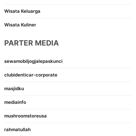
Wisata Keluarga
Wisata Kuliner
PARTER MEDIA
sewamobiljogjalepaskunci
clubidenticar-corporate
masjidku
mediainfo
mushroomstoreusa
rahmatullah