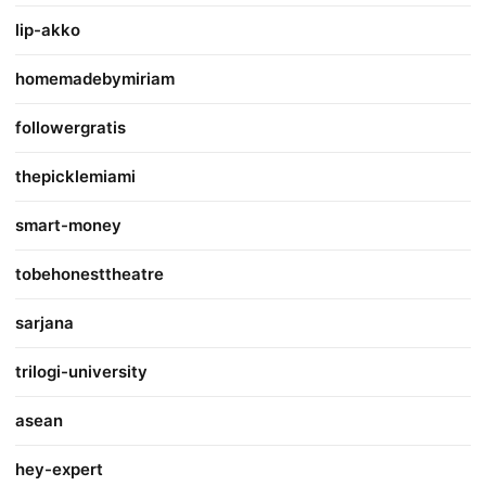
lip-akko
homemadebymiriam
followergratis
thepicklemiami
smart-money
tobehonesttheatre
sarjana
trilogi-university
asean
hey-expert