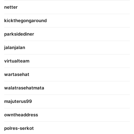
netter
kickthegongaround
parksidediner
jalanjalan
virtualteam
wartasehat
walatrasehatmata
majuterus99
owntheaddress
polres-serkot