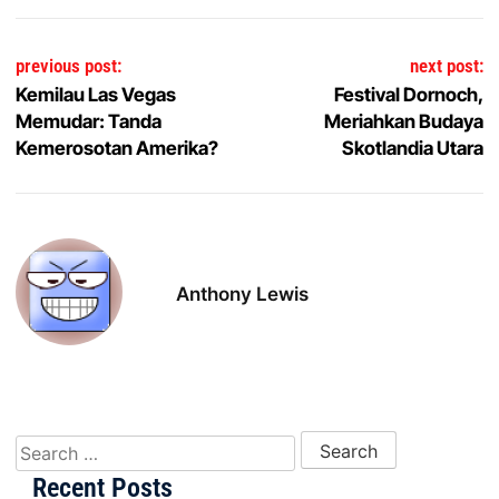
Post navigation
previous post:
next post:
Kemilau Las Vegas
Festival Dornoch,
Memudar: Tanda
Meriahkan Budaya
Kemerosotan Amerika?
Skotlandia Utara
Anthony Lewis
Search for:
Recent Posts