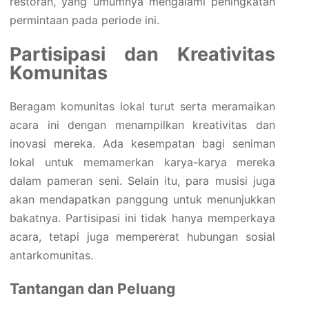
restoran, yang umumnya mengalami peningkatan
permintaan pada periode ini.
Partisipasi dan Kreativitas
Komunitas
Beragam komunitas lokal turut serta meramaikan
acara ini dengan menampilkan kreativitas dan
inovasi mereka. Ada kesempatan bagi seniman
lokal untuk memamerkan karya-karya mereka
dalam pameran seni. Selain itu, para musisi juga
akan mendapatkan panggung untuk menunjukkan
bakatnya. Partisipasi ini tidak hanya memperkaya
acara, tetapi juga mempererat hubungan sosial
antarkomunitas.
Tantangan dan Peluang