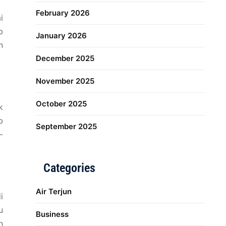
February 2026
i
b
January 2026
n
December 2025
November 2025
October 2025
k
b
September 2025
-
Categories
Air Terjun
i
u
Business
h