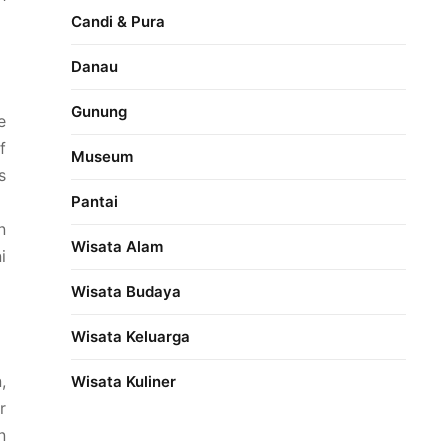
Candi & Pura
Danau
Gunung
e
f
Museum
s
Pantai
n
Wisata Alam
i
Wisata Budaya
Wisata Keluarga
,
Wisata Kuliner
r
n