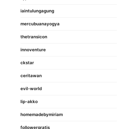
iaintulungagung
mercubuanayogya
thetransicon
innoventure
ckstar
ceritawan
evil-world
lip-akko
homemadebymiriam
followergratis