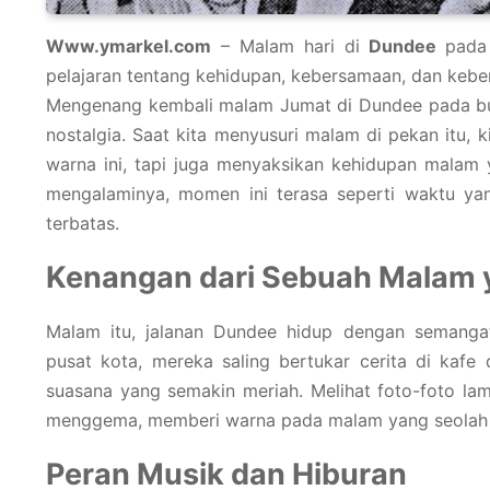
Www.ymarkel.com
– Malam hari di
Dundee
pada
pelajaran tentang kehidupan, kebersamaan, dan keber
Mengenang kembali malam Jumat di Dundee pada bul
nostalgia. Saat kita menyusuri malam di pekan itu,
warna ini, tapi juga menyaksikan kehidupan malam
mengalaminya, momen ini terasa seperti waktu ya
terbatas.
Kenangan dari Sebuah Malam 
Malam itu, jalanan Dundee hidup dengan semang
pusat kota, mereka saling bertukar cerita di kaf
suasana yang semakin meriah. Melihat foto-foto lam
menggema, memberi warna pada malam yang seolah 
Peran Musik dan Hiburan