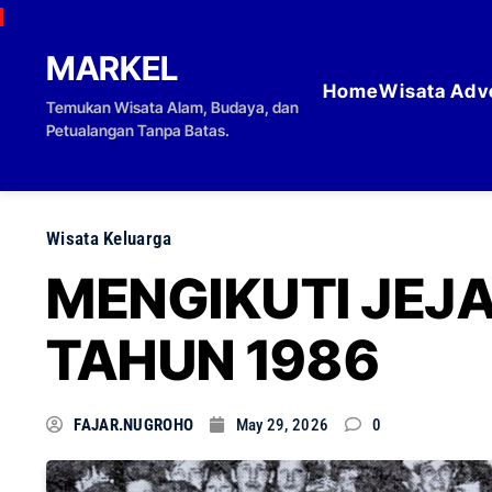
Skip to content
MARKEL
Home
Wisata Adv
Temukan Wisata Alam, Budaya, dan
Petualangan Tanpa Batas.
Wisata Keluarga
MENGIKUTI JEJ
TAHUN 1986
FAJAR.NUGROHO
May 29, 2026
0