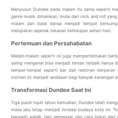
Menyusuri Dundee pada malam itu sama seperti menel
genre musik dimainkan, mulai dari rock and roll yan
malam dan balai dansa menjadi tempat berkumpul
melupakan sejenak tekanan kehidupan sehari-hari.
Pertemuan dan Persahabatan
Malam-malam seperti ini juga mempertemukan berbag
saling mengenal bisa menjadi teman terbaik hanya da
tempat-tempat seperti bar dan restoran berpera
momen ini menjadi landasan bagi banyak kenangan em
Transformasi Dundee Saat Ini
Tiga puluh tujuh tahun kemudian, Dundee telah men
masa lalu tetap menjadi fondasi budaya kota ini. 
berganti wajah, tapi semangat dan cara hidup dari 