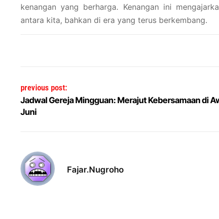
kenangan yang berharga. Kenangan ini mengajark
antara kita, bahkan di era yang terus berkembang.
Post navigation
previous post:
Jadwal Gereja Mingguan: Merajut Kebersamaan di A
Juni
Fajar.nugroho