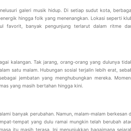
usuri galeri musik hidup. Di setiap sudut kota, berbaga
g energik hingga folk yang menenangkan. Lokasi seperti klu
 favorit, banyak pengunjung terlarut dalam ritme da
ai kalangan. Tak jarang, orang-orang yang dulunya tida
lam satu malam. Hubungan sosial terjalin lebih erat, seba
n sebagai jembatan yang menghubungkan mereka. Momen
as yang masih bertahan hingga kini.
galami banyak perubahan. Namun, malam-malam berkesan d
Tempat-tempat yang dulu ramai mungkin telah berubah ata
masa itu masih terasa. Ini menunjukkan bagaimana sejara