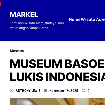
Skip to content
MARKEL
Home
Wisata Adv
Temukan Wisata Alam, Budaya, dan
Petualangan Tanpa Batas.
Museum
MUSEUM BASOE
LUKIS INDONESI
ANTHONY LEWIS
November 19, 2025
0