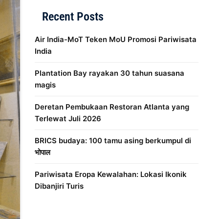
Recent Posts
Air India-MoT Teken MoU Promosi Pariwisata
India
Plantation Bay rayakan 30 tahun suasana
magis
Deretan Pembukaan Restoran Atlanta yang
Terlewat Juli 2026
BRICS budaya: 100 tamu asing berkumpul di
भोपाल
Pariwisata Eropa Kewalahan: Lokasi Ikonik
Dibanjiri Turis