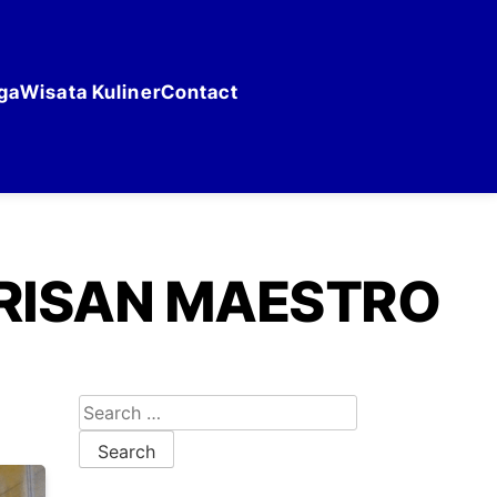
ga
Wisata Kuliner
Contact
RISAN MAESTRO
Search for: