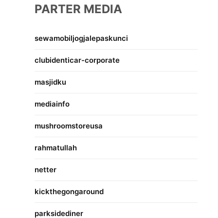
PARTER MEDIA
sewamobiljogjalepaskunci
clubidenticar-corporate
masjidku
mediainfo
mushroomstoreusa
rahmatullah
netter
kickthegongaround
parksidediner