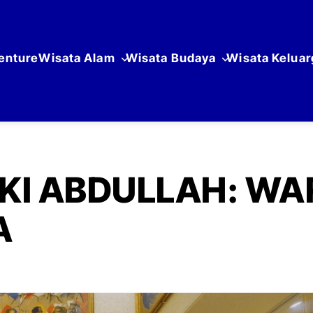
enture
Wisata Alam
Wisata Budaya
Wisata Keluar
KI ABDULLAH: WA
A