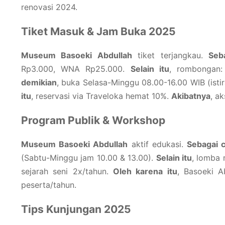
renovasi 2024.
Tiket Masuk & Jam Buka 2025
Museum Basoeki Abdullah
tiket terjangkau.
Seb
Rp3.000, WNA Rp25.000.
Selain itu
, rombongan
demikian
, buka Selasa-Minggu 08.00-16.00 WIB (istir
itu
, reservasi via Traveloka hemat 10%.
Akibatnya
, a
Program Publik & Workshop
Museum Basoeki Abdullah
aktif edukasi.
Sebagai 
(Sabtu-Minggu jam 10.00 & 13.00).
Selain itu
, lomba 
sejarah seni 2x/tahun.
Oleh karena itu
, Basoeki 
peserta/tahun.
Tips Kunjungan 2025