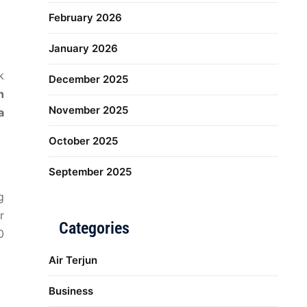
February 2026
January 2026
k
December 2025
n
November 2025
a
October 2025
September 2025
g
r
Categories
0
Air Terjun
Business