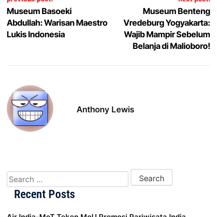
Museum Basoeki
Museum Benteng
Abdullah: Warisan Maestro
Vredeburg Yogyakarta:
Lukis Indonesia
Wajib Mampir Sebelum
Belanja di Malioboro!
Anthony Lewis
Search for:
Recent Posts
Air India-MoT Teken MoU Promosi Pariwisata India