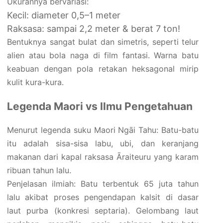
Ukurannya bervariasi:
Kecil: diameter 0,5–1 meter
Raksasa: sampai 2,2 meter & berat 7 ton!
Bentuknya sangat bulat dan simetris, seperti telur
alien atau bola naga di film fantasi. Warna batu
keabuan dengan pola retakan heksagonal mirip
kulit kura-kura.
Legenda Maori vs Ilmu Pengetahuan
Menurut legenda suku Maori Ngāi Tahu: Batu-batu
itu adalah sisa-sisa labu, ubi, dan keranjang
makanan dari kapal raksasa Āraiteuru yang karam
ribuan tahun lalu.
Penjelasan ilmiah: Batu terbentuk 65 juta tahun
lalu akibat proses pengendapan kalsit di dasar
laut purba (konkresi septaria). Gelombang laut