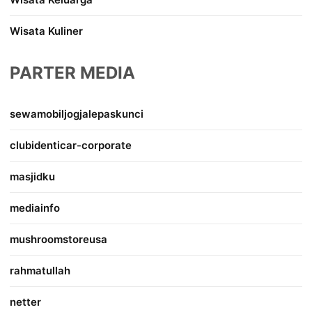
Wisata Kuliner
PARTER MEDIA
sewamobiljogjalepaskunci
clubidenticar-corporate
masjidku
mediainfo
mushroomstoreusa
rahmatullah
netter