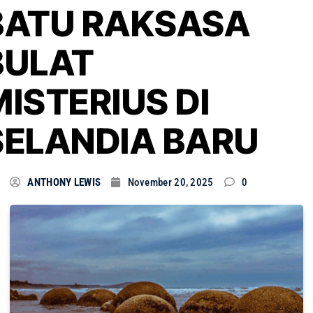
BATU RAKSASA
BULAT
MISTERIUS DI
SELANDIA BARU
ANTHONY LEWIS
November 20, 2025
0