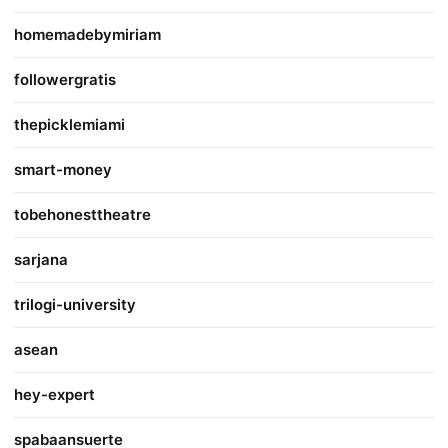
homemadebymiriam
followergratis
thepicklemiami
smart-money
tobehonesttheatre
sarjana
trilogi-university
asean
hey-expert
spabaansuerte